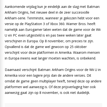
Aankomende vrijdag kun je eindelijk aan de slag met Batman:
Arkham Origins, het nieuwe deel in de zeer succesvolle
Arkham-serie. Tenminste, wanneer je gekozen hebt voor een
versie op de PlayStation 3 of Xbox 360. Warner Bros. heeft
namelijk aan Eurogamer laten weten dat de game voor de Wii
U en PC even uitgesteld is en pas twee weken later gaat
verschijnen in Europa. Op 8 november, om precies te zijn.
Opvallend is dat de game wel gewoon op 25 oktober
verschijnt voor deze platformen in Amerika. Waarom mensen
in Europa ineens wat langer moeten wachten, is onbekend.
Daarnaast verschijnt Batman: Arkham Origins voor de Wii U in
Amerika voor een lagere prijs dan de andere versies. Dit
omdat de game geen multiplayer heeft, terwijl deze op andere
platformen wel aanwezig is. Of deze prijsverlaging hier ook
aanwezig gaat zijn op 8 november, is ook niet duidelijk.