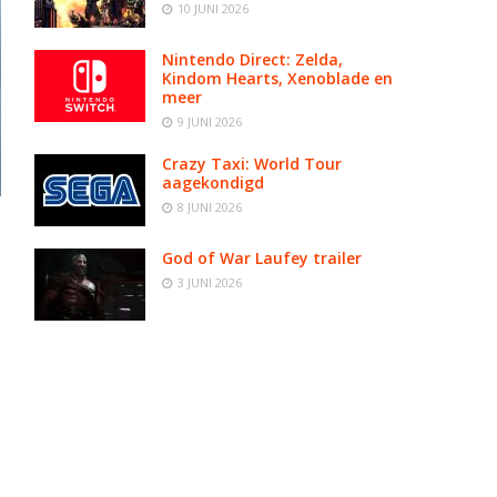
10 JUNI 2026
Nintendo Direct: Zelda,
Kindom Hearts, Xenoblade en
meer
9 JUNI 2026
Crazy Taxi: World Tour
aagekondigd
8 JUNI 2026
God of War Laufey trailer
3 JUNI 2026