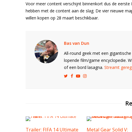
Voor meer content verschijnt binnenkort dus de eerst
hebben met de content aan de slag. De vier nieuwe map
willen kopen op 28 maart beschikbaar.
Bas van Dun
All-round geek met een gigantische 
lopende film/game encyclopedie. 
of een bord lasagna.
Streamt gerege
Re
Trailer: FIFA 14 Ultimate
Metal Gear Solid V: