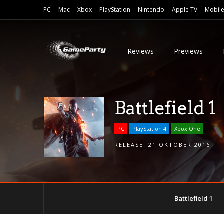
PC
Mac
Xbox
PlayStation
Nintendo
Apple TV
Mobil
Reviews
Previews
Battlefield 1
PC
PlayStation 4
Xbox One
RELEASE:
21 OKTOBER 2016
Battlefield 1