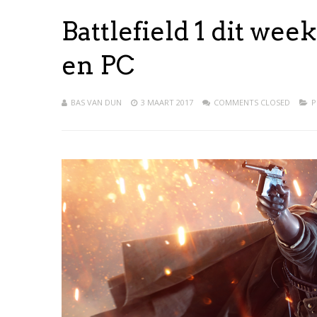
Battlefield 1 dit we
en PC
BAS VAN DUN
3 MAART 2017
COMMENTS CLOSED
P