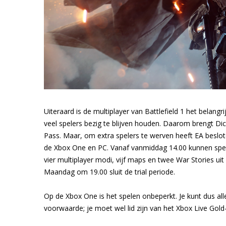
Uiteraard is de multiplayer van Battlefield 1 het belangr
veel spelers bezig te blijven houden. Daarom brengt Di
Pass. Maar, om extra spelers te werven heeft EA besl
de Xbox One en PC. Vanaf vanmiddag 14.00 kunnen speler
vier multiplayer modi, vijf maps en twee War Stories uit
Maandag om 19.00 sluit de trial periode.
Op de Xbox One is het spelen onbeperkt. Je kunt dus alle
voorwaarde; je moet wel lid zijn van het Xbox Live Gold