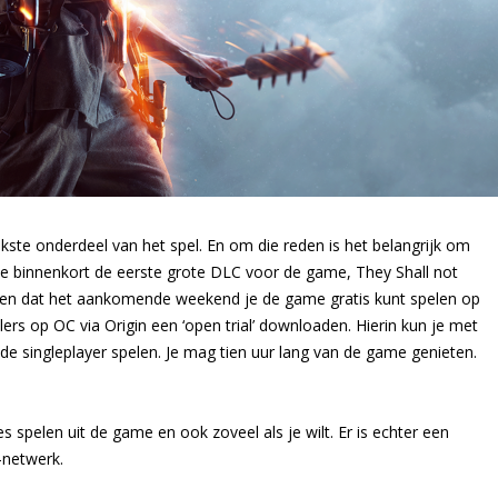
ijkste onderdeel van het spel. En om die reden is het belangrijk om
ce binnenkort de eerste grote DLC voor de game, They Shall not
oten dat het aankomende weekend je de game gratis kunt spelen op
s op OC via Origin een ‘open trial’ downloaden. Hierin kun je met
 de singleplayer spelen. Je mag tien uur lang van de game genieten.
s spelen uit de game en ook zoveel als je wilt. Er is echter een
-netwerk.