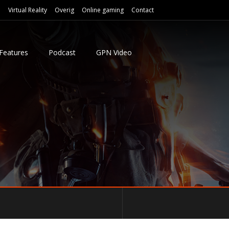
e
Virtual Reality
Overig
Online gaming
Contact
Features
Podcast
GPN Video