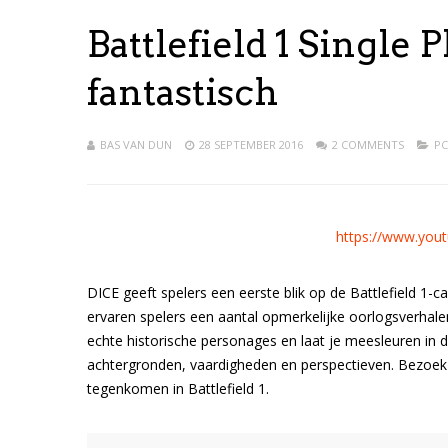
Battlefield 1 Single P
fantastisch
BAS VAN DUN
28 SEPTEMBER 2016
2 COMMENTS
PC
https://www.you
DICE geeft spelers een eerste blik op de Battlefield 1-c
ervaren spelers een aantal opmerkelijke oorlogsverhale
echte historische personages en laat je meesleuren in 
achtergronden, vaardigheden en perspectieven. Bezoe
tegenkomen in Battlefield 1.