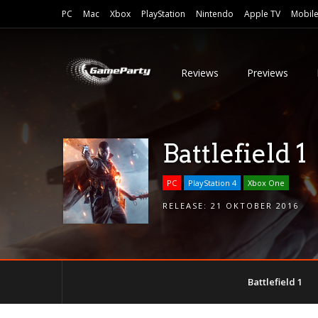
PC
Mac
Xbox
PlayStation
Nintendo
Apple TV
Mobil
Reviews
Previews
Battlefield 1
PC
PlayStation 4
Xbox One
RELEASE:
21 OKTOBER 2016
Battlefield 1