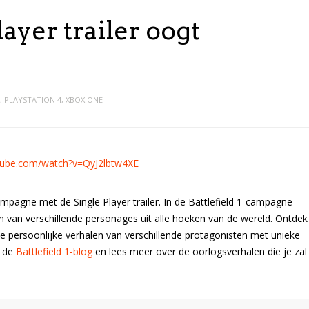
layer trailer oogt
,
PLAYSTATION 4
,
XBOX ONE
tube.com/watch?v=QyJ2lbtw4XE
ampagne met de Single Player trailer. In de Battlefield 1-campagne
n van verschillende personages uit alle hoeken van de wereld. Ontdek
de persoonlijke verhalen van verschillende protagonisten met unieke
k de
Battlefield 1-blog
en lees meer over de oorlogsverhalen die je zal