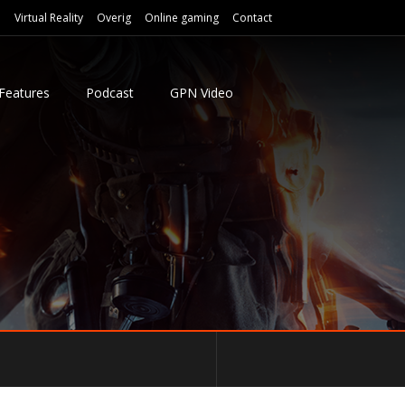
e
Virtual Reality
Overig
Online gaming
Contact
Features
Podcast
GPN Video