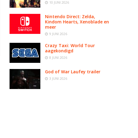
10 JUNI 2026
Nintendo Direct: Zelda,
Kindom Hearts, Xenoblade en
meer
9 JUNI 2026
Crazy Taxi: World Tour
aagekondigd
8 JUNI 2026
God of War Laufey trailer
3 JUNI 2026