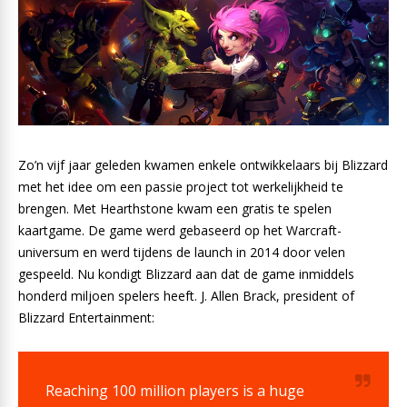
Zo’n vijf jaar geleden kwamen enkele ontwikkelaars bij Blizzard
met het idee om een passie project tot werkelijkheid te
brengen. Met Hearthstone kwam een gratis te spelen
kaartgame. De game werd gebaseerd op het Warcraft-
universum en werd tijdens de launch in 2014 door velen
gespeeld. Nu kondigt Blizzard aan dat de game inmiddels
honderd miljoen spelers heeft. J. Allen Brack, president of
Blizzard Entertainment:
Reaching 100 million players is a huge