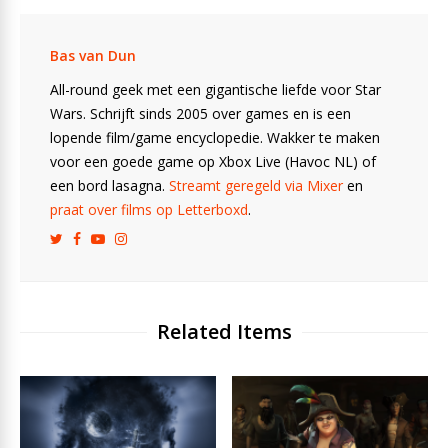
Bas van Dun
All-round geek met een gigantische liefde voor Star
Wars. Schrijft sinds 2005 over games en is een
lopende film/game encyclopedie. Wakker te maken
voor een goede game op Xbox Live (Havoc NL) of
een bord lasagna.
Streamt geregeld via Mixer
en
praat over films op Letterboxd
.
Related Items