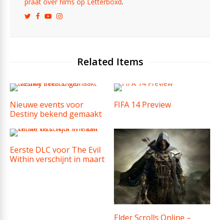
praat over films op Letterboxd
.
Related Items
Nieuwe events voor
FIFA 14 Preview
Destiny bekend gemaakt
Eerste DLC voor The Evil
Within verschijnt in maart
Elder Scrolls Online –