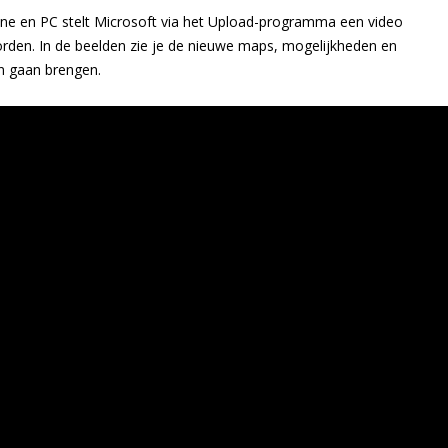
One en PC stelt Microsoft via het Upload-programma een video
rden. In de beelden zie je de nieuwe maps, mogelijkheden en
an gaan brengen.