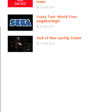
meer
9 JUNI 2026
Crazy Taxi: World Tour
aagekondigd
8 JUNI 2026
God of War Laufey trailer
3 JUNI 2026