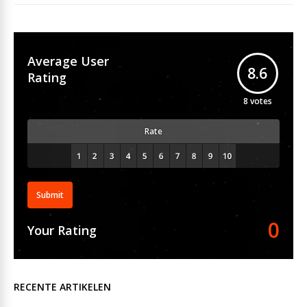
Average User
8.6
Rating
8
votes
Rate
Submit
0
Your Rating
RECENTE ARTIKELEN