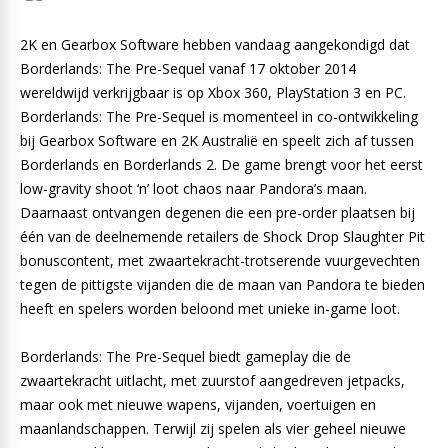
2K en Gearbox Software hebben vandaag aangekondigd dat
Borderlands: The Pre-Sequel vanaf 17 oktober 2014
wereldwijd verkrijgbaar is op Xbox 360, PlayStation 3 en PC.
Borderlands: The Pre-Sequel is momenteel in co-ontwikkeling
bij Gearbox Software en 2K Australië en speelt zich af tussen
Borderlands en Borderlands 2. De game brengt voor het eerst
low-gravity shoot ‘n’ loot chaos naar Pandora’s maan.
Daarnaast ontvangen degenen die een pre-order plaatsen bij
één van de deelnemende retailers de Shock Drop Slaughter Pit
bonuscontent, met zwaartekracht-trotserende vuurgevechten
tegen de pittigste vijanden die de maan van Pandora te bieden
heeft en spelers worden beloond met unieke in-game loot.
Borderlands: The Pre-Sequel biedt gameplay die de
zwaartekracht uitlacht, met zuurstof aangedreven jetpacks,
maar ook met nieuwe wapens, vijanden, voertuigen en
maanlandschappen. Terwijl zij spelen als vier geheel nieuwe