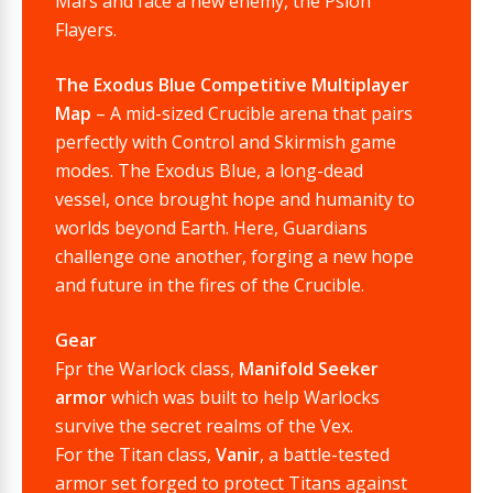
Mars and face a new enemy, the Psion
Flayers.
The Exodus Blue Competitive Multiplayer
Map
– A mid-sized Crucible arena that pairs
perfectly with Control and Skirmish game
modes. The Exodus Blue, a long-dead
vessel, once brought hope and humanity to
worlds beyond Earth. Here, Guardians
challenge one another, forging a new hope
and future in the fires of the Crucible.
Gear
Fpr the Warlock class,
Manifold Seeker
armor
which was built to help Warlocks
survive the secret realms of the Vex.
For the Titan class,
Vanir
, a battle-tested
armor set forged to protect Titans against