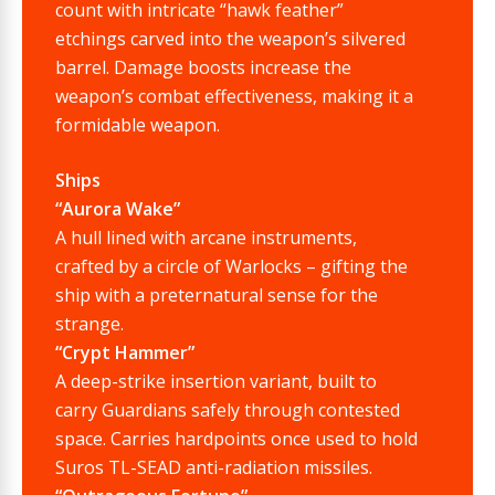
count with intricate “hawk feather”
etchings carved into the weapon’s silvered
barrel. Damage boosts increase the
weapon’s combat effectiveness, making it a
formidable weapon.
Ships
“Aurora Wake”
A hull lined with arcane instruments,
crafted by a circle of Warlocks – gifting the
ship with a preternatural sense for the
strange.
“Crypt Hammer”
A deep-strike insertion variant, built to
carry Guardians safely through contested
space. Carries hardpoints once used to hold
Suros TL-SEAD anti-radiation missiles.