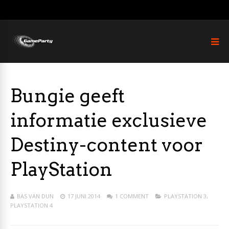
Bungie geeft
informatie exclusieve
Destiny-content voor
PlayStation
BAS VAN DUN
17 JUNI 2014
1 COMMENT
PLAYSTATION 3
,
PLAYSTATION 4