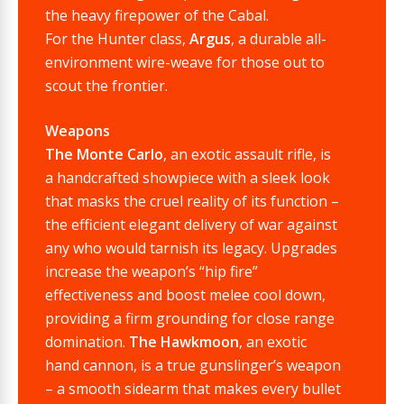
the heavy firepower of the Cabal.
For the Hunter class,
Argus
, a durable all-
environment wire-weave for those out to
scout the frontier.
Weapons
The Monte Carlo
, an exotic assault rifle, is
a handcrafted showpiece with a sleek look
that masks the cruel reality of its function –
the efficient elegant delivery of war against
any who would tarnish its legacy. Upgrades
increase the weapon’s “hip fire”
effectiveness and boost melee cool down,
providing a firm grounding for close range
domination.
The Hawkmoon
, an exotic
hand cannon, is a true gunslinger’s weapon
– a smooth sidearm that makes every bullet