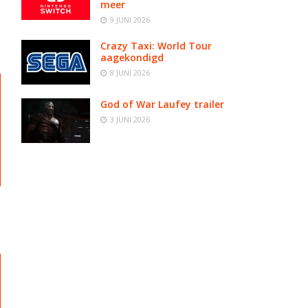
meer
9 JUNI 2026
Crazy Taxi: World Tour
aagekondigd
8 JUNI 2026
God of War Laufey trailer
3 JUNI 2026