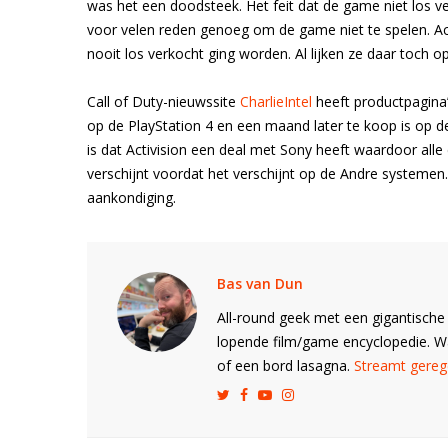
was het een doodsteek. Het feit dat de game niet los v
voor velen reden genoeg om de game niet te spelen. Act
nooit los verkocht ging worden. Al lijken ze daar toch 
Call of Duty-nieuwssite
CharlieIntel
heeft productpagina
op de PlayStation 4 en een maand later te koop is op d
is dat Activision een deal met Sony heeft waardoor all
verschijnt voordat het verschijnt op de Andre systemen. 
aankondiging.
Bas van Dun
All-round geek met een gigantische 
lopende film/game encyclopedie. 
of een bord lasagna.
Streamt gerege