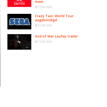
meer
9 JUNI 2026
Crazy Taxi: World Tour
aagekondigd
8 JUNI 2026
God of War Laufey trailer
3 JUNI 2026