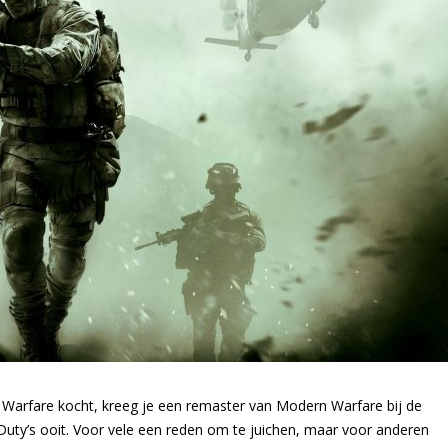
te Warfare kocht, kreeg je een remaster van Modern Warfare bij de
 Duty’s ooit. Voor vele een reden om te juichen, maar voor anderen