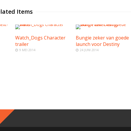
lated Items
Watch_Dogs Character
Bungie zeker van goede
trailer
launch voor Destiny
9 MEI 2014
24 JUNI 2014