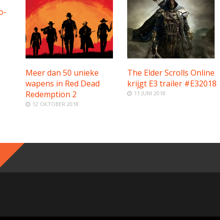
o-
Meer dan 50 unieke
The Elder Scrolls Online
wapens in Red Dead
krijgt E3 trailer #E32018
Redemption 2
11 JUNI 2018
12 OKTOBER 2018