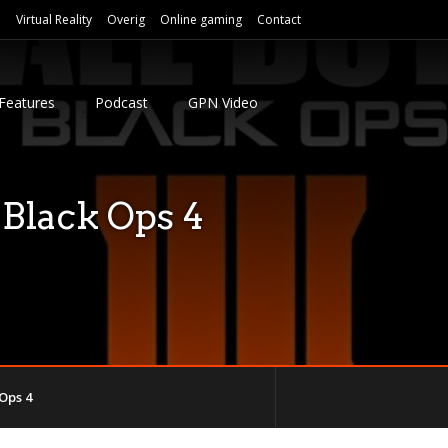
e
Virtual Reality
Overig
Online gaming
Contact
Features
Podcast
GPN Video
: Black Ops 4
 Ops 4