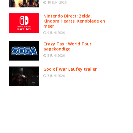
10 JUNI 2026
Nintendo Direct: Zelda,
Kindom Hearts, Xenoblade en
meer
9 JUNI 2026
Crazy Taxi: World Tour
aagekondigd
8 JUNI 2026
God of War Laufey trailer
3 JUNI 2026