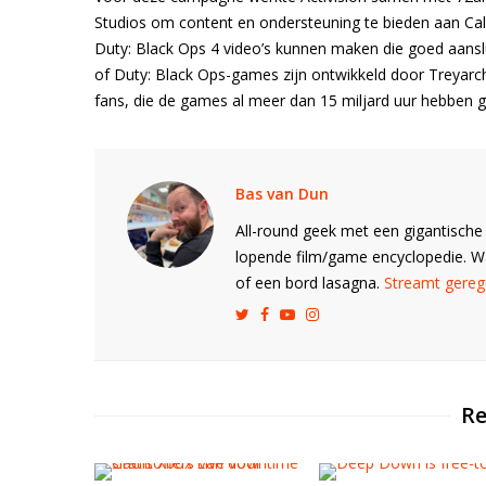
Studios om content en ondersteuning te bieden aan Call
Duty: Black Ops 4 video’s kunnen maken die goed aanslui
of Duty: Black Ops-games zijn ontwikkeld door Treya
fans, die de games al meer dan 15 miljard uur hebben g
Bas van Dun
All-round geek met een gigantische 
lopende film/game encyclopedie. 
of een bord lasagna.
Streamt gerege
Re