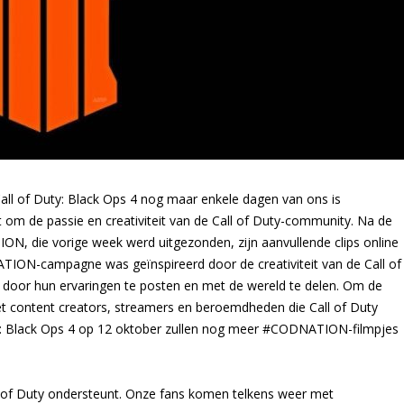
all of Duty: Black Ops 4 nog maar enkele dagen van ons is
it om de passie en creativiteit van de Call of Duty-community. Na de
ON, die vorige week werd uitgezonden, zijn aanvullende clips online
ION-campagne was geïnspireerd door de creativiteit van de Call of
oor hun ervaringen te posten en met de wereld te delen. Om de
t content creators, streamers en beroemdheden die Call of Duty
uty: Black Ops 4 op 12 oktober zullen nog meer #CODNATION-filmpjes
l of Duty ondersteunt. Onze fans komen telkens weer met