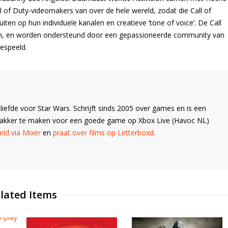
 of Duty-videomakers van over de hele wereld, zodat die Call of
ten op hun individuele kanalen en creatieve ‘tone of voice’. De Call
rch, en worden ondersteund door een gepassioneerde community van
espeeld.
liefde voor Star Wars. Schrijft sinds 2005 over games en is een
Wakker te maken voor een goede game op Xbox Live (Havoc NL)
ld via Mixer
en
praat over films op Letterboxd
.
lated Items