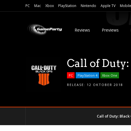
PC
Mac
Xbox
PlayStation
Nintendo
Apple TV
Mobil
Reviews
Previews
Call of Duty
PC
PlayStation 4
Xbox One
RELEASE:
12 OKTOBER 2018
Call of Duty: Black