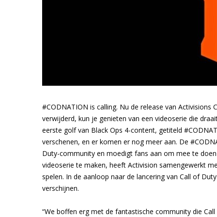
#CODNATION is calling. Nu de release van Activisions C
verwijderd, kun je genieten van een videoserie die draa
eerste golf van Black Ops 4-content, getiteld #CODNATI
verschenen, en er komen er nog meer aan. De #CODNAT
Duty-community en moedigt fans aan om mee te doen d
videoserie te maken, heeft Activision samengewerkt me
spelen. In de aanloop naar de lancering van Call of D
verschijnen.
“We boffen erg met de fantastische community die Cal