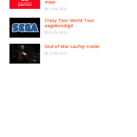
meer
9 JUNI 2026
Crazy Taxi: World Tour
aagekondigd
8 JUNI 2026
God of War Laufey trailer
3 JUNI 2026