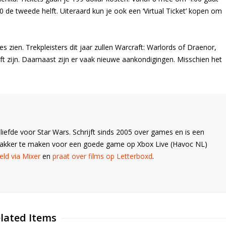
0 de tweede helft. Uiteraard kun je ook een ‘Virtual Ticket’ kopen om
 zien. Trekpleisters dit jaar zullen Warcraft: Warlords of Draenor,
 zijn. Daarnaast zijn er vaak nieuwe aankondigingen. Misschien het
liefde voor Star Wars. Schrijft sinds 2005 over games en is een
Wakker te maken voor een goede game op Xbox Live (Havoc NL)
ld via Mixer
en
praat over films op Letterboxd
.
lated Items