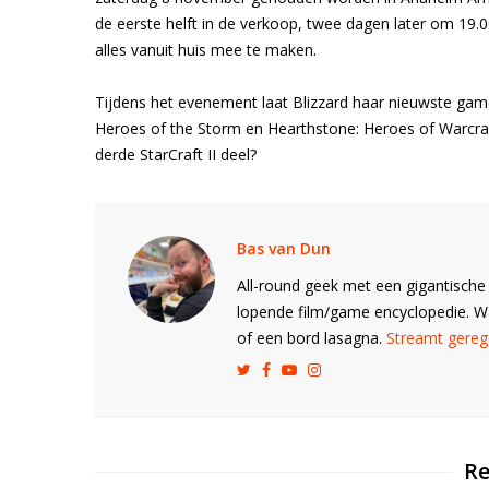
de eerste helft in de verkoop, twee dagen later om 19.0
alles vanuit huis mee te maken.
Tijdens het evenement laat Blizzard haar nieuwste games
Heroes of the Storm en Hearthstone: Heroes of Warcraft
derde StarCraft II deel?
Bas van Dun
All-round geek met een gigantische 
lopende film/game encyclopedie. 
of een bord lasagna.
Streamt gerege
Re