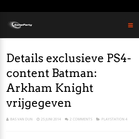
Details exclusieve PS4-
content Batman:
Arkham Knight
vrijgegeven
BAS VAN DUN
25 JUNI 2014
2 COMMENTS
PLAYSTATION 4