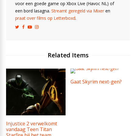
voor een goede game op Xbox Live (Havoc NL) of
een bord lasagna.
Streamt geregeld via Mixer
en
praat over films op Letterboxd
.
Related Items
Gaat Skyrim next-gen?
Injustice 2 verwelkomt
vandaag Teen Titan
Starfire bij het team