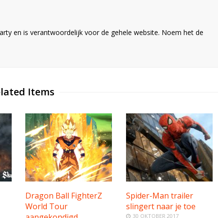
ty en is verantwoordelijk voor de gehele website. Noem het de
lated Items
Dragon Ball FighterZ
Spider-Man trailer
World Tour
slingert naar je toe
aangekondigd
30 OKTOBER 2017