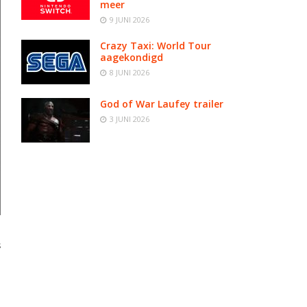
meer
9 JUNI 2026
Crazy Taxi: World Tour
aagekondigd
8 JUNI 2026
God of War Laufey trailer
3 JUNI 2026
s