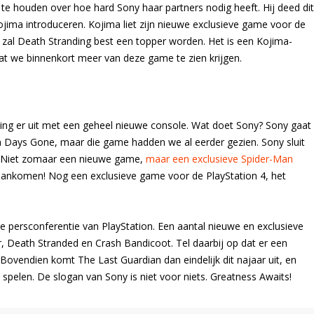
 houden over hoe hard Sony haar partners nodig heeft. Hij deed dit
Kojima introduceren. Kojima liet zijn nieuwe exclusieve game voor de
t, zal Death Stranding best een topper worden. Het is een Kojima-
t we binnenkort meer van deze game te zien krijgen.
ging er uit met een geheel nieuwe console. Wat doet Sony? Sony gaat
n Days Gone, maar die game hadden we al eerder gezien. Sony sluit
. Niet zomaar een nieuwe game,
maar een exclusieve Spider-Man
ankomen! Nog een exclusieve game voor de PlayStation 4, het
 persconferentie van PlayStation. Een aantal nieuwe en exclusieve
Death Stranded en Crash Bandicoot. Tel daarbij op dat er een
 Bovendien komt The Last Guardian dan eindelijk dit najaar uit, en
spelen. De slogan van Sony is niet voor niets. Greatness Awaits!