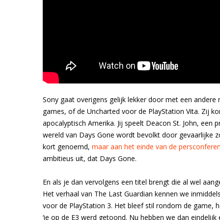
Sony gaat overigens gelijk lekker door met een andere n
games, of de Uncharted voor de PlayStation Vita. Zij 
apocalyptisch Amerika. Jij speelt Deacon St. John, een p
wereld van Days Gone wordt bevolkt door gevaarlijke zo
kort genoemd,
maar aan het einde van de persconferen
ambitieus uit, dat Days Gone.
En als je dan vervolgens een titel brengt die al wel aa
Het verhaal van The Last Guardian kennen we inmiddels
voor de PlayStation 3. Het bleef stil rondom de game, 
‘ie op de E3 werd getoond. Nu hebben we dan eindelijk 