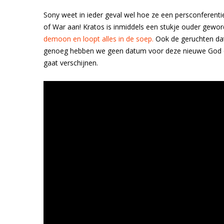
Sony weet in ieder geval wel hoe ze een persconferent
of War aan! Kratos is inmiddels een stukje ouder gewor
demoon en loopt alles in de soep.
Ook de geruchten dat
genoeg hebben we geen datum voor deze nieuwe God of
gaat verschijnen.