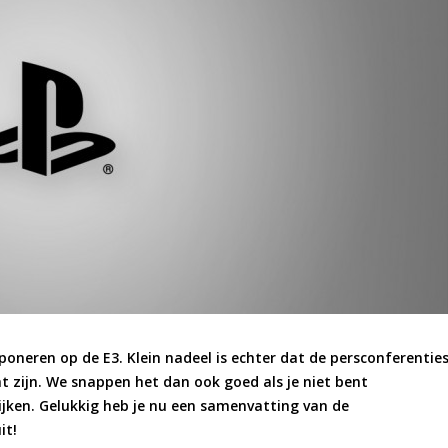
mponeren op de E3. Klein nadeel is echter dat de persconferentie
ht zijn. We snappen het dan ook goed als je niet bent
jken. Gelukkig heb je nu een samenvatting van de
it!