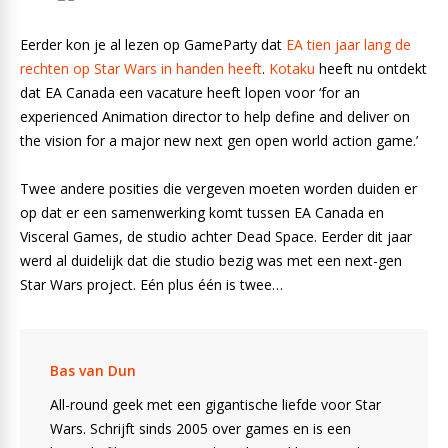
Eerder kon je al lezen op GameParty dat
EA tien jaar lang de
rechten op Star Wars in handen heeft
.
Kotaku
heeft nu ontdekt
dat EA Canada een vacature heeft lopen voor ‘for an
experienced Animation director to help define and deliver on
the vision for a major new next gen open world action game.’
Twee andere posities die vergeven moeten worden duiden er
op dat er een samenwerking komt tussen EA Canada en
Visceral Games, de studio achter Dead Space. Eerder dit jaar
werd al duidelijk dat die studio bezig was met een next-gen
Star Wars project. Eén plus één is twee…
Bas van Dun
All-round geek met een gigantische liefde voor Star
Wars. Schrijft sinds 2005 over games en is een