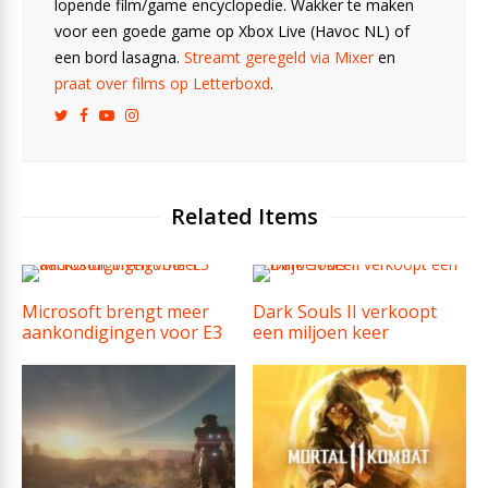
lopende film/game encyclopedie. Wakker te maken
voor een goede game op Xbox Live (Havoc NL) of
een bord lasagna.
Streamt geregeld via Mixer
en
praat over films op Letterboxd
.
Related Items
Microsoft brengt meer
Dark Souls II verkoopt
aankondigingen voor E3
een miljoen keer