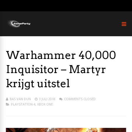
Warhammer 40,000
Inquisitor – Martyr
krijgt uitstel
BAS VAN DUN
3 JULI 2018
COMMENTS CLOSED
PLAYSTATION 4
,
XBOX ONE