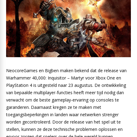
NeocoreGames en Bigben maken bekend dat de release van
Warhammer 40,000: Inquisitor – Martyr voor Xbox One en
PlayStation 4 is uitgesteld naar 23 augustus. De ontwikkeling
van bepaalde multiplayer-functies heeft meer tijd nodig dan
verwacht om de beste gameplay-ervaring op consoles te
garanderen. Daarnaast kregen ze te maken met
toegangsbeperkingen in landen waar netwerken strenger
worden gecontroleerd. Door de release van het spel uit te
stellen, kunnen ze deze technische problemen oplossen en
ervoor zorgen dat spelers over de hele wereld kunnen