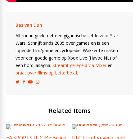
Bas van Dun
All-round geek met een gigantische liefde voor Star
Wars. Schrijft sinds 2005 over games en is een
lopende film/game encyclopedie. Wakker te maken
voor een goede game op Xbox Live (Havoc NL) of
een bord lasagna.
Streamt geregeld via Mixer
en
praat over films op Letterboxd
.
Related Items
EA SPORTS UFC: Be Bruce
UFC toont gevecht met