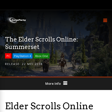
The Elder Scrolls Online:
Summerset
PC
PlayStation 4
Xbox One
RELEASE:
22 MEI 2018
More Info
Elder Scrolls Online