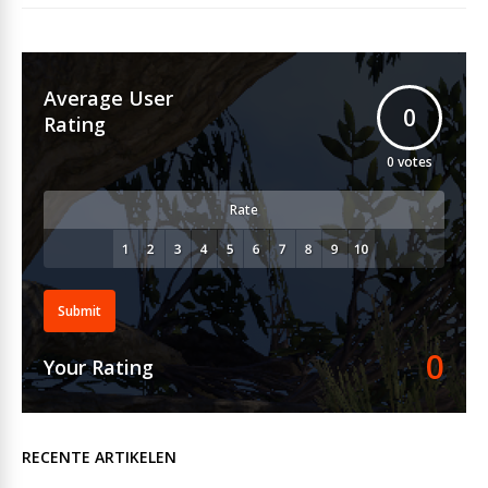
Average User
0
Rating
0
votes
Rate
Submit
0
Your Rating
RECENTE ARTIKELEN