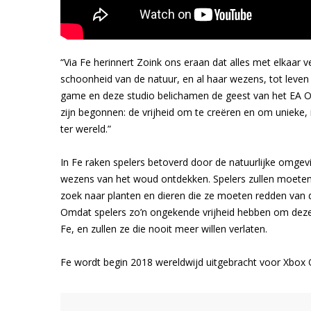
“Via Fe herinnert Zoink ons eraan dat alles met elkaa
schoonheid van de natuur, en al haar wezens, tot leven
game en deze studio belichamen de geest van het EA 
zijn begonnen: de vrijheid om te creëren en om unieke
ter wereld.”
In Fe raken spelers betoverd door de natuurlijke omgev
wezens van het woud ontdekken. Spelers zullen moeten
zoek naar planten en dieren die ze moeten redden van 
Omdat spelers zo’n ongekende vrijheid hebben om deze 
Fe, en zullen ze die nooit meer willen verlaten.
Fe wordt begin 2018 wereldwijd uitgebracht voor Xbox O