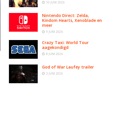
10 JUNI 2026
Nintendo Direct: Zelda,
Kindom Hearts, Xenoblade en
meer
9 JUNI 2026
Crazy Taxi: World Tour
aagekondigd
8 JUNI 2026
God of War Laufey trailer
3 JUNI 2026