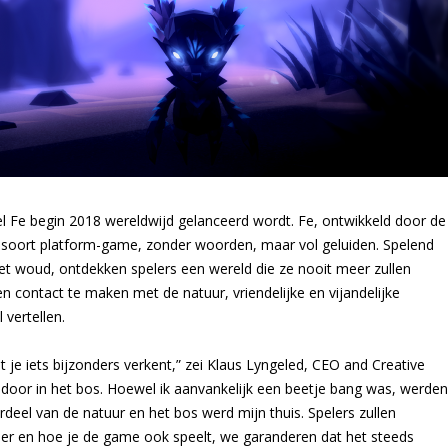
tel Fe begin 2018 wereldwijd gelanceerd wordt. Fe, ontwikkeld door de
soort platform-game, zonder woorden, maar vol geluiden. Spelend
 het woud, ontdekken spelers een wereld die ze nooit meer zullen
 contact te maken met de natuur, vriendelijke en vijandelijke
vertellen.
 je iets bijzonders verkent,” zei Klaus Lyngeled, CEO and Creative
n door in het bos. Hoewel ik aanvankelijk een beetje bang was, werden
eel van de natuur en het bos werd mijn thuis. Spelers zullen
eer en hoe je de game ook speelt, we garanderen dat het steeds