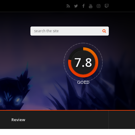
7.8
GOED
Review