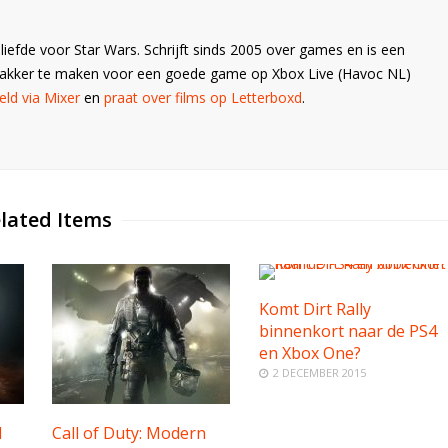
liefde voor Star Wars. Schrijft sinds 2005 over games en is een
Wakker te maken voor een goede game op Xbox Live (Havoc NL)
ld via Mixer
en
praat over films op Letterboxd
.
lated Items
Komt Dirt Rally
binnenkort naar de PS4
en Xbox One?
2 DECEMBER 2015
l
Call of Duty: Modern