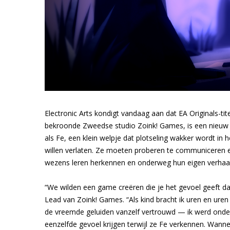
Electronic Arts kondigt vandaag aan dat EA Originals-ti
bekroonde Zweedse studio Zoink! Games, is een nieuw 
als Fe, een klein welpje dat plotseling wakker wordt in
willen verlaten. Ze moeten proberen te communiceren en
wezens leren herkennen en onderweg hun eigen verhaal 
“We wilden een game creëren die je het gevoel geeft dat
Lead van Zoink! Games. “Als kind bracht ik uren en ure
de vreemde geluiden vanzelf vertrouwd — ik werd onderd
eenzelfde gevoel krijgen terwijl ze Fe verkennen. Wann