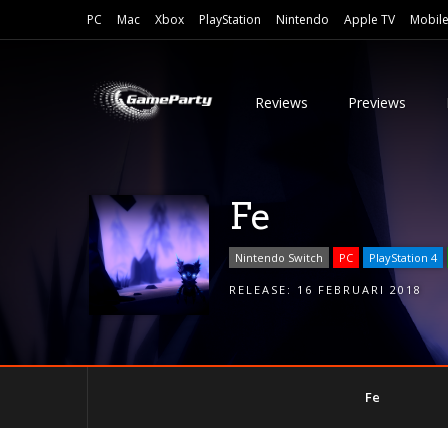
PC
Mac
Xbox
PlayStation
Nintendo
Apple TV
Mobil
Reviews
Previews
Fe
Nintendo Switch
PC
PlayStation 4
RELEASE:
16 FEBRUARI 2018
Fe