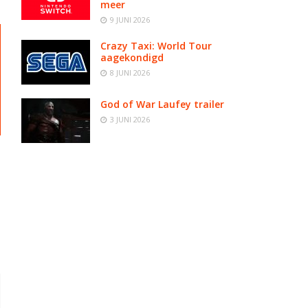
meer
9 JUNI 2026
Crazy Taxi: World Tour
aagekondigd
8 JUNI 2026
God of War Laufey trailer
3 JUNI 2026