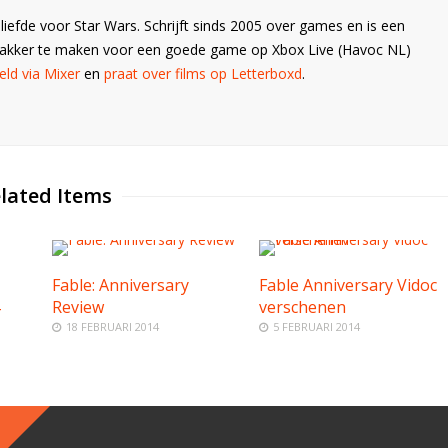
liefde voor Star Wars. Schrijft sinds 2005 over games en is een
Wakker te maken voor een goede game op Xbox Live (Havoc NL)
ld via Mixer
en
praat over films op Letterboxd
.
lated Items
Fable: Anniversary
Fable Anniversary Vidoc
Review
verschenen
18 FEBRUARI 2014
5 FEBRUARI 2014