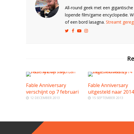
All-round geek met een gigantische 
lopende film/game encyclopedie. 
of een bord lasagna.
Streamt gerege
Re
Fable Anniversary
Fable Anniversary
verschijnt op 7 februari
uitgesteld naar 2014
12 DECEMBER 2013
15 SEPTEMBER 2013