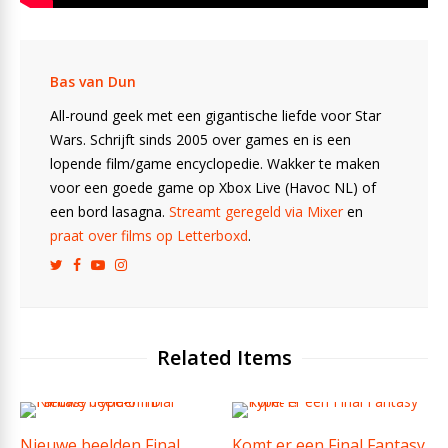
Bas van Dun
All-round geek met een gigantische liefde voor Star
Wars. Schrijft sinds 2005 over games en is een
lopende film/game encyclopedie. Wakker te maken
voor een goede game op Xbox Live (Havoc NL) of
een bord lasagna.
Streamt geregeld via Mixer
en
praat over films op Letterboxd
.
Related Items
Nieuwe beelden Final
Komt er een Final Fantasy