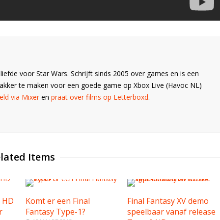
liefde voor Star Wars. Schrijft sinds 2005 over games en is een
Wakker te maken voor een goede game op Xbox Live (Havoc NL)
ld via Mixer
en
praat over films op Letterboxd
.
lated Items
0 HD
Komt er een Final
Final Fantasy XV demo
r
Fantasy Type-1?
speelbaar vanaf release