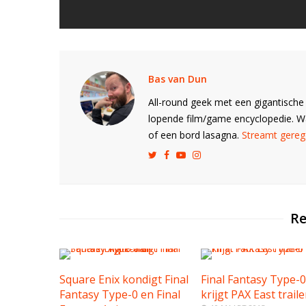
Bas van Dun
All-round geek met een gigantische 
lopende film/game encyclopedie. 
of een bord lasagna.
Streamt gerege
Re
Square Enix kondigt Final
Final Fantasy Type-
Fantasy Type-0 en Final
krijgt PAX East traile