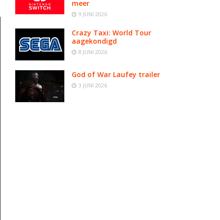
meer
9 JUNI 2026
Crazy Taxi: World Tour
aagekondigd
8 JUNI 2026
God of War Laufey trailer
3 JUNI 2026