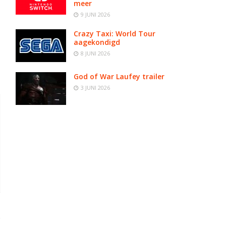
meer
9 JUNI 2026
Crazy Taxi: World Tour
aagekondigd
8 JUNI 2026
God of War Laufey trailer
3 JUNI 2026