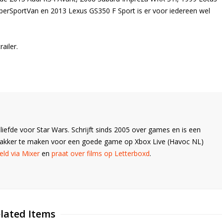
uperSportVan en 2013 Lexus GS350 F Sport is er voor iedereen wel
ailer.
liefde voor Star Wars. Schrijft sinds 2005 over games en is een
Wakker te maken voor een goede game op Xbox Live (Havoc NL)
ld via Mixer
en
praat over films op Letterboxd
.
lated Items