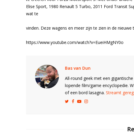
Elise Sport, 1980 Renault 5 Turbo, 2011 Ford Transit S
wat te
vinden. Deze wagens en meer zijn te zien in de nieuwe tr
https://www.youtube.com/watch?v=EueiHMgNY0o
Bas van Dun
All-round geek met een gigantische 
lopende film/game encyclopedie. 
of een bord lasagna.
Streamt gerege
Re