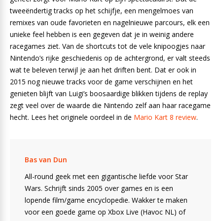
tweeëndertig tracks op het schijfje, een mengelmoes van
remixes van oude favorieten en nagelnieuwe parcours, elk een
unieke feel hebben is een gegeven dat je in weinig andere
racegames ziet. Van de shortcuts tot de vele knipoogjes naar
Nintendo’s rijke geschiedenis op de achtergrond, er valt steeds
wat te beleven terwijl je aan het driften bent. Dat er ook in
2015 nog nieuwe tracks voor de game verschijnen en het
genieten blijft van Luigi’s boosaardige blikken tijdens de replay
zegt veel over de waarde die Nintendo zelf aan haar racegame
hecht. Lees het originele oordeel in de
Mario Kart 8 review
.
Bas van Dun
All-round geek met een gigantische liefde voor Star
Wars. Schrijft sinds 2005 over games en is een
lopende film/game encyclopedie. Wakker te maken
voor een goede game op Xbox Live (Havoc NL) of