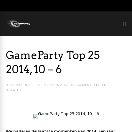
GameParty Top 25
2014, 10 – 6
BAS VAN DUN
29 DECEMBER 2014
COMMENTS CLOSED
FEATURE
We naderen de laatste momenten van 2014. Een jaar