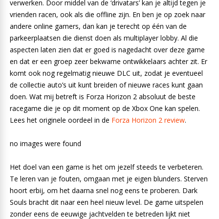
verwerken. Door middel van de ‘drivatars’ kan je altijd tegen je
vrienden racen, ook als die offline zijn. En ben je op zoek naar
andere online gamers, dan kan je terecht op één van de
parkeerplaatsen die dienst doen als multiplayer lobby. Al die
aspecten laten zien dat er goed is nagedacht over deze game
en dat er een groep zeer bekwame ontwikkelaars achter zit. Er
komt ook nog regelmatig nieuwe DLC uit, zodat je eventueel
de collectie auto’s uit kunt breiden of nieuwe races kunt gaan
doen. Wat mij betreft is Forza Horizon 2 absoluut de beste
racegame die je op dit moment op de Xbox One kan spelen.
Lees het originele oordeel in de
Forza Horizon 2 review
.
no images were found
Het doel van een game is het om jezelf steeds te verbeteren.
Te leren van je fouten, omgaan met je eigen blunders. Sterven
hoort erbij, om het daarna snel nog eens te proberen. Dark
Souls bracht dit naar een heel nieuw level. De game uitspelen
zonder eens de eeuwige jachtvelden te betreden lijkt niet