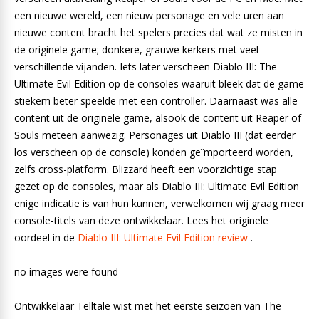
een nieuwe wereld, een nieuw personage en vele uren aan
nieuwe content bracht het spelers precies dat wat ze misten in
de originele game; donkere, grauwe kerkers met veel
verschillende vijanden. Iets later verscheen Diablo III: The
Ultimate Evil Edition op de consoles waaruit bleek dat de game
stiekem beter speelde met een controller. Daarnaast was alle
content uit de originele game, alsook de content uit Reaper of
Souls meteen aanwezig. Personages uit Diablo III (dat eerder
los verscheen op de console) konden geïmporteerd worden,
zelfs cross-platform. Blizzard heeft een voorzichtige stap
gezet op de consoles, maar als Diablo III: Ultimate Evil Edition
enige indicatie is van hun kunnen, verwelkomen wij graag meer
console-titels van deze ontwikkelaar. Lees het originele
oordeel in de
Diablo III: Ultimate Evil Edition review
.
no images were found
Ontwikkelaar Telltale wist met het eerste seizoen van The