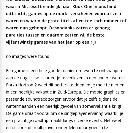
waarin Microsoft eindelijk haar Xbox One in ons land
uitbracht, games op de markt verschenen voordat ze af
waren en waarin de grote titels af en toe toch minder tof
waren dan gehoopt. Desondanks zaten er genoeg
pareltjes tussen en daarom zetten wij de beste
vijfentwintig games van het jaar op een rij!
no images were found
Een game is een hele goede manier om even te ontsnappen
aan de dagelijkse sleur en je te verliezen in een andere wereld.
Forza Horizon 2 weet dit perfect te doen en je mee te nemen
in een heerlijke vakantie in Zuid-Europa. De mooie graphics en
passende soundtrack zorgen ervoor dat je zelfs tijdens de
wintermaanden een heerlijk gevoel van zomervakantie krijgt.
De game draait vooral om de singleplayer ervaring waarbij je
een prachtige roadtrip maakt langs diverse events. Het weet
echter ook de multiplayer onderdelen daar goed in te