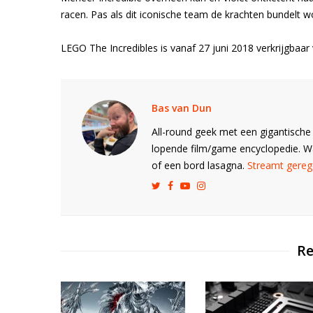
racen. Pas als dit iconische team de krachten bundelt wor
LEGO The Incredibles is vanaf 27 juni 2018 verkrijgbaa
Bas van Dun
All-round geek met een gigantische 
lopende film/game encyclopedie. 
of een bord lasagna.
Streamt gerege
Re