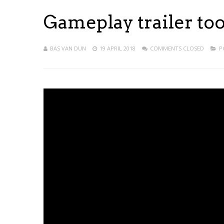
Gameplay trailer to
BAS VAN DUN
19 APRIL 2018
COMMENTS CLOSED
P