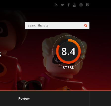
8.4
s
STERK
Review