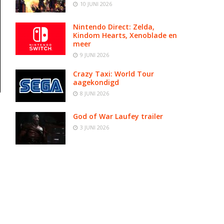
10 JUNI 2026
Nintendo Direct: Zelda,
Kindom Hearts, Xenoblade en
meer
9 JUNI 2026
Crazy Taxi: World Tour
aagekondigd
8 JUNI 2026
God of War Laufey trailer
3 JUNI 2026