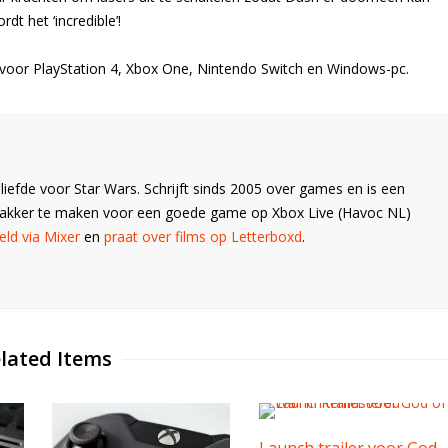
dt het ‘incredible’!
r voor PlayStation 4, Xbox One, Nintendo Switch en Windows-pc.
liefde voor Star Wars. Schrijft sinds 2005 over games en is een
Wakker te maken voor een goede game op Xbox Live (Havoc NL)
ld via Mixer
en
praat over films op Letterboxd
.
lated Items
Launch trailer voor God