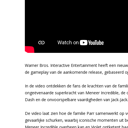
Warner Bros. Interactive Entertainment heeft een nieuw
de gameplay van de aankomende release, gebaseerd op T
In de video ontdekken de fans de krachten van de familie
ongeëvenaarde superkracht van Meneer Incredible, de o
Dash en de onvoorspelbare vaardigheden van Jack-Jack
De video laat zien hoe de familie Parr samenwerkt op ve
gevaarlijke schurken, waarbij iconische momenten uit be
Meneer Incredible overheen kan en Violet ontketent ha