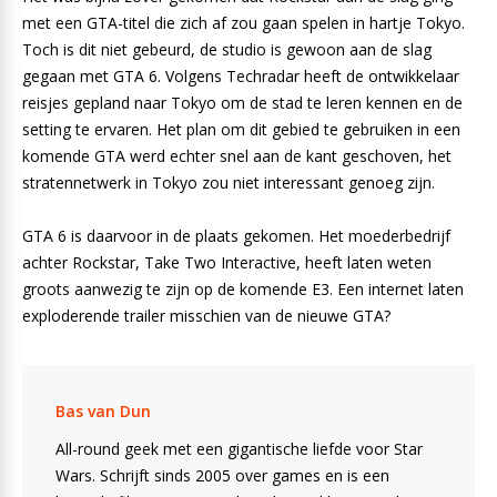
met een GTA-titel die zich af zou gaan spelen in hartje Tokyo.
Toch is dit niet gebeurd, de studio is gewoon aan de slag
gegaan met GTA 6. Volgens Techradar heeft de ontwikkelaar
reisjes gepland naar Tokyo om de stad te leren kennen en de
setting te ervaren. Het plan om dit gebied te gebruiken in een
komende GTA werd echter snel aan de kant geschoven, het
stratennetwerk in Tokyo zou niet interessant genoeg zijn.
GTA 6 is daarvoor in de plaats gekomen. Het moederbedrijf
achter Rockstar, Take Two Interactive, heeft laten weten
groots aanwezig te zijn op de komende E3. Een internet laten
exploderende trailer misschien van de nieuwe GTA?
Bas van Dun
All-round geek met een gigantische liefde voor Star
Wars. Schrijft sinds 2005 over games en is een