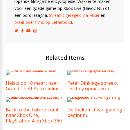
lopende film/game encyclopedie. Wakker te maken
voor een goede game op Xbox Live (Havoc NL) of
een bord lasagna.
Streamt geregeld via Mixer
en
praat over films op Letterboxd
.
Related Items
Heists op 10 maart naar
Peter Dinklage spreekt
Grand Theft Auto Online
Destiny opnieuw in
Back to the Future komt
De toekomst van gaming
naar Xbox One,
begint nu
PlayStation 4 en Xbox 360