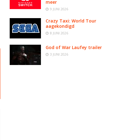
meer
9 JUNI 2026
Crazy Taxi: World Tour
aagekondigd
8 JUNI 2026
God of War Laufey trailer
3 JUNI 2026