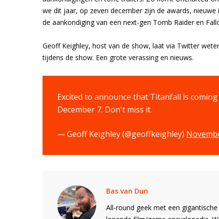
we dit jaar, op zeven december zijn de awards, nieuw
de aankondiging van een next-gen Tomb Raider en Fallo
Geoff Keighley, host van de show, laat via Twitter wet
tijdens de show. Een grote verassing en nieuws.
Excited to announce that Titanfall is comin
December 7. Don't miss it.
— Geoff Keighley (@geoffkeighley)
Novembe
Bas van Dun
All-round geek met een gigantische 