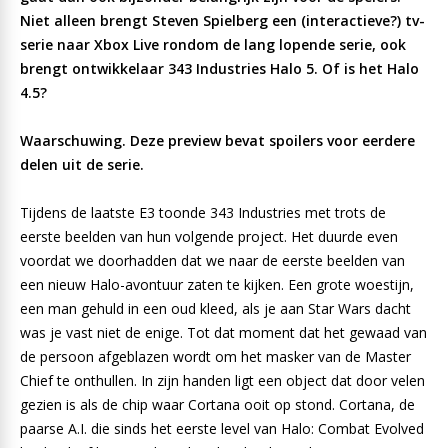
Niet alleen brengt Steven Spielberg een (interactieve?) tv-
serie naar Xbox Live rondom de lang lopende serie, ook
brengt ontwikkelaar 343 Industries Halo 5. Of is het Halo
4.5?
Waarschuwing. Deze preview bevat spoilers voor eerdere
delen uit de serie.
Tijdens de laatste E3 toonde 343 Industries met trots de
eerste beelden van hun volgende project. Het duurde even
voordat we doorhadden dat we naar de eerste beelden van
een nieuw Halo-avontuur zaten te kijken. Een grote woestijn,
een man gehuld in een oud kleed, als je aan Star Wars dacht
was je vast niet de enige. Tot dat moment dat het gewaad van
de persoon afgeblazen wordt om het masker van de Master
Chief te onthullen. In zijn handen ligt een object dat door velen
gezien is als de chip waar Cortana ooit op stond. Cortana, de
paarse A.I. die sinds het eerste level van Halo: Combat Evolved