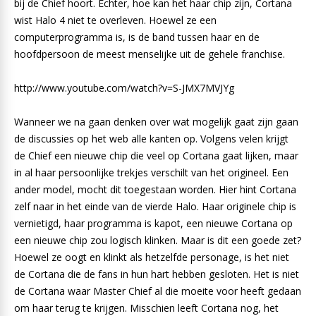
bij de Chief hoort. Echter, hoe kan het haar chip zijn, Cortana
wist Halo 4 niet te overleven. Hoewel ze een
computerprogramma is, is de band tussen haar en de
hoofdpersoon de meest menselijke uit de gehele franchise.
http://www.youtube.com/watch?v=S-JMX7MVJYg
Wanneer we na gaan denken over wat mogelijk gaat zijn gaan
de discussies op het web alle kanten op. Volgens velen krijgt
de Chief een nieuwe chip die veel op Cortana gaat lijken, maar
in al haar persoonlijke trekjes verschilt van het origineel. Een
ander model, mocht dit toegestaan worden. Hier hint Cortana
zelf naar in het einde van de vierde Halo. Haar originele chip is
vernietigd, haar programma is kapot, een nieuwe Cortana op
een nieuwe chip zou logisch klinken. Maar is dit een goede zet?
Hoewel ze oogt en klinkt als hetzelfde personage, is het niet
de Cortana die de fans in hun hart hebben gesloten. Het is niet
de Cortana waar Master Chief al die moeite voor heeft gedaan
om haar terug te krijgen. Misschien leeft Cortana nog, het