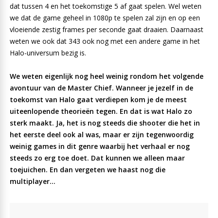
dat tussen 4 en het toekomstige 5 af gaat spelen. Wel weten
we dat de game geheel in 1080p te spelen zal zijn en op een
vloeiende zestig frames per seconde gaat draaien. Daarnaast
weten we ook dat 343 ook nog met een andere game in het
Halo-universum bezig is.
We weten eigenlijk nog heel weinig rondom het volgende
avontuur van de Master Chief. Wanneer je jezelf in de
toekomst van Halo gaat verdiepen kom je de meest
uiteenlopende theorieën tegen. En dat is wat Halo zo
sterk maakt. Ja, het is nog steeds die shooter die het in
het eerste deel ook al was, maar er zijn tegenwoordig
weinig games in dit genre waarbij het verhaal er nog
steeds zo erg toe doet. Dat kunnen we alleen maar
toejuichen. En dan vergeten we haast nog die
multiplayer…