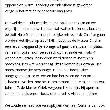
oppervlakte warm, zanderig en onleefbaar is geworden.
Vergelijk het met de oppervlakte van Mars.
Hoewel de speculaties alle kanten op kunnen gaan en we
eigenlijk niets meer weten dan dat wat de trailer ons laat zien,
belooft Halo 5 een zeer persoonlijke reis voor de Chief te gaan
worden. Het lijkt erop alsof 343 Industries de Master Chief in
een heus, diepgaand personage wil gaan veranderen in plaats
van een mooi armor. De speech op het einde van Halo 4
waarin het verschil besproken werd tussen militairen en
machines. Iets wat weer terug lijkt te komen bij Cortana. Het
meest menselijke personage uit de serie heeft vaker
aangegeven dat ze wil weten hoe het is om de zon om je
lichaam te voelen, hoe het is om iemand aan te raken. Iets wat
John 117, de Master Chief, vergeten lijkt te zijn. Hij opereert
vanuit een pak, emotieloos, onmenselijk. Als een machine.
We zouden er niet raar van opkijken wanneer Cortana dan ook