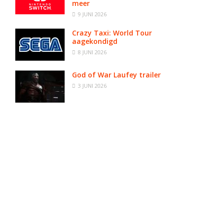
meer
9 JUNI 2026
Crazy Taxi: World Tour
aagekondigd
8 JUNI 2026
God of War Laufey trailer
3 JUNI 2026
n