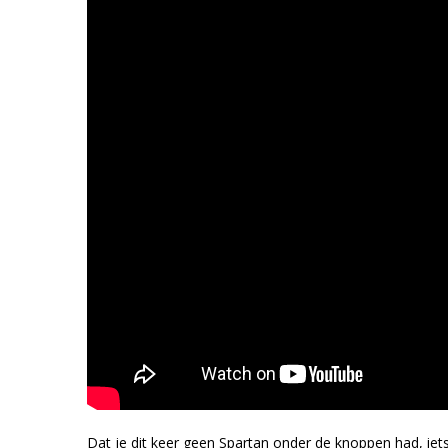
Dat je dit keer geen Spartan onder de knoppen had, iet