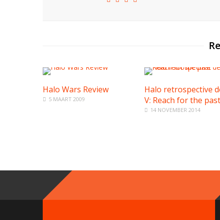
Re
Halo Wars Review
Halo retrospective d
V: Reach for the pas
5 MAART 2009
14 NOVEMBER 2014