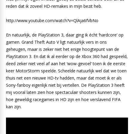
reden dat ik zoveel HD-remakes in mijn bezit heb.
http://www.youtube.com/watch?v=QlAja6fVbNo
En natuurlijk, de PlayStation 3, daar ging ik écht ‘hardcore’ op
gamen. Grand Theft Auto V ligt natuurlijk vers in ons
geheugen, maar is zeker niet het enige hoogtepunt van de
PlayStation 3. En dat ik al eerder op de Xbox 360 had gespeeld,
deed zeker niet veel af aan het ‘wow-gevoel’ toen ik de eerste
keer MotorStorm speelde. Scheelde natuurlijk wel dat we toen
thuis net een nieuwe HD-tv hadden, maar dat moet ik er als
Sony-fanboy eigenlijk niet bij vertellen. De PlayStation 3 heeft
mij vooral laten zien hoe spectaculair shooters kunnen zijn,
hoe geweldig racegames in HD zijn en hoe verslavend FIFA
kan zijn.