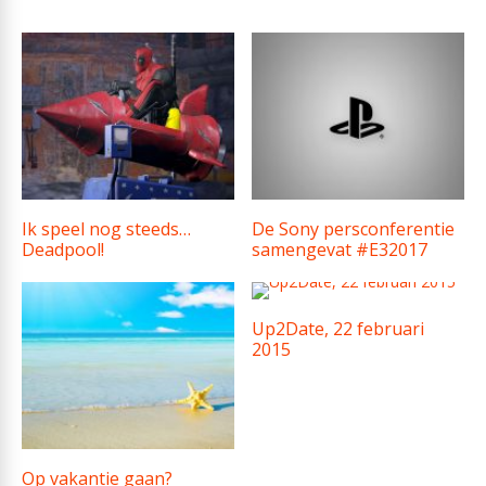
Ik speel nog steeds…
De Sony persconferentie
Deadpool!
samengevat #E32017
Up2Date, 22 februari
2015
Op vakantie gaan?