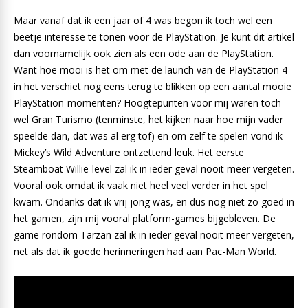
Maar vanaf dat ik een jaar of 4 was begon ik toch wel een
beetje interesse te tonen voor de PlayStation. Je kunt dit artikel
dan voornamelijk ook zien als een ode aan de PlayStation.
Want hoe mooi is het om met de launch van de PlayStation 4
in het verschiet nog eens terug te blikken op een aantal mooie
PlayStation-momenten? Hoogtepunten voor mij waren toch
wel Gran Turismo (tenminste, het kijken naar hoe mijn vader
speelde dan, dat was al erg tof) en om zelf te spelen vond ik
Mickey’s Wild Adventure ontzettend leuk. Het eerste
Steamboat Willie-level zal ik in ieder geval nooit meer vergeten.
Vooral ook omdat ik vaak niet heel veel verder in het spel
kwam. Ondanks dat ik vrij jong was, en dus nog niet zo goed in
het gamen, zijn mij vooral platform-games bijgebleven. De
game rondom Tarzan zal ik in ieder geval nooit meer vergeten,
net als dat ik goede herinneringen had aan Pac-Man World.