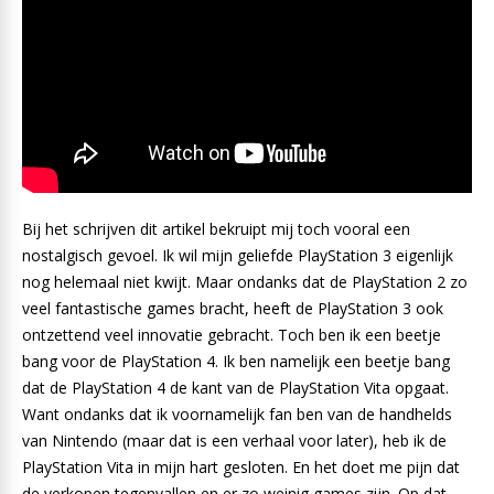
Bij het schrijven dit artikel bekruipt mij toch vooral een
nostalgisch gevoel. Ik wil mijn geliefde PlayStation 3 eigenlijk
nog helemaal niet kwijt. Maar ondanks dat de PlayStation 2 zo
veel fantastische games bracht, heeft de PlayStation 3 ook
ontzettend veel innovatie gebracht. Toch ben ik een beetje
bang voor de PlayStation 4. Ik ben namelijk een beetje bang
dat de PlayStation 4 de kant van de PlayStation Vita opgaat.
Want ondanks dat ik voornamelijk fan ben van de handhelds
van Nintendo (maar dat is een verhaal voor later), heb ik de
PlayStation Vita in mijn hart gesloten. En het doet me pijn dat
de verkopen tegenvallen en er zo weinig games zijn. Op dat