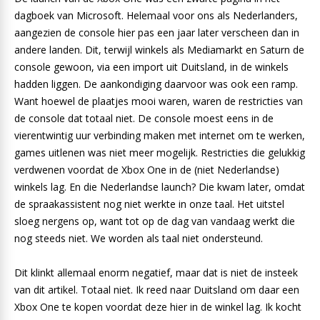
dagboek van Microsoft. Helemaal voor ons als Nederlanders,
aangezien de console hier pas een jaar later verscheen dan in
andere landen. Dit, terwijl winkels als Mediamarkt en Saturn de
console gewoon, via een import uit Duitsland, in de winkels
hadden liggen. De aankondiging daarvoor was ook een ramp.
Want hoewel de plaatjes mooi waren, waren de restricties van
de console dat totaal niet. De console moest eens in de
vierentwintig uur verbinding maken met internet om te werken,
games uitlenen was niet meer mogelijk. Restricties die gelukkig
verdwenen voordat de Xbox One in de (niet Nederlandse)
winkels lag. En die Nederlandse launch? Die kwam later, omdat
de spraakassistent nog niet werkte in onze taal. Het uitstel
sloeg nergens op, want tot op de dag van vandaag werkt die
nog steeds niet. We worden als taal niet ondersteund.
Dit klinkt allemaal enorm negatief, maar dat is niet de insteek
van dit artikel. Totaal niet. Ik reed naar Duitsland om daar een
Xbox One te kopen voordat deze hier in de winkel lag. Ik kocht