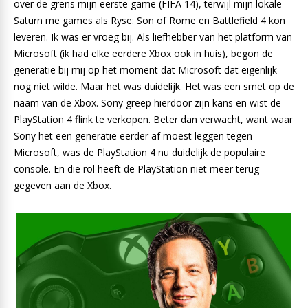
over de grens mijn eerste game (FIFA 14), terwijl mijn lokale
Saturn me games als Ryse: Son of Rome en Battlefield 4 kon
leveren. Ik was er vroeg bij. Als liefhebber van het platform van
Microsoft (ik had elke eerdere Xbox ook in huis), begon de
generatie bij mij op het moment dat Microsoft dat eigenlijk
nog niet wilde. Maar het was duidelijk. Het was een smet op de
naam van de Xbox. Sony greep hierdoor zijn kans en wist de
PlayStation 4 flink te verkopen. Beter dan verwacht, want waar
Sony het een generatie eerder af moest leggen tegen
Microsoft, was de PlayStation 4 nu duidelijk de populaire
console. En die rol heeft de PlayStation niet meer terug
gegeven aan de Xbox.