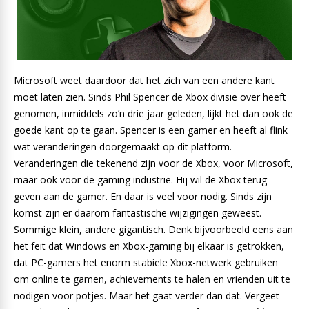
Microsoft weet daardoor dat het zich van een andere kant
moet laten zien. Sinds Phil Spencer de Xbox divisie over heeft
genomen, inmiddels zo’n drie jaar geleden, lijkt het dan ook de
goede kant op te gaan. Spencer is een gamer en heeft al flink
wat veranderingen doorgemaakt op dit platform.
Veranderingen die tekenend zijn voor de Xbox, voor Microsoft,
maar ook voor de gaming industrie. Hij wil de Xbox terug
geven aan de gamer. En daar is veel voor nodig. Sinds zijn
komst zijn er daarom fantastische wijzigingen geweest.
Sommige klein, andere gigantisch. Denk bijvoorbeeld eens aan
het feit dat Windows en Xbox-gaming bij elkaar is getrokken,
dat PC-gamers het enorm stabiele Xbox-netwerk gebruiken
om online te gamen, achievements te halen en vrienden uit te
nodigen voor potjes. Maar het gaat verder dan dat. Vergeet