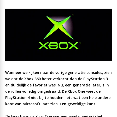
Wanneer we kijken naar de vorige generatie consoles, zien
we dat de Xbox 360 beter verkocht dan de PlayStation 3
en duidelijk de favoriet was. Nu, een generatie later, zijn
de rollen volledig omgedraaid. De Xbox One weet de
PlayStation 4 niet bij te houden. Iets wat een hele andere
kant van Microsoft laat zien. Een geweldige kant.
De launch van de Xbox One was een zwarte pagina in het