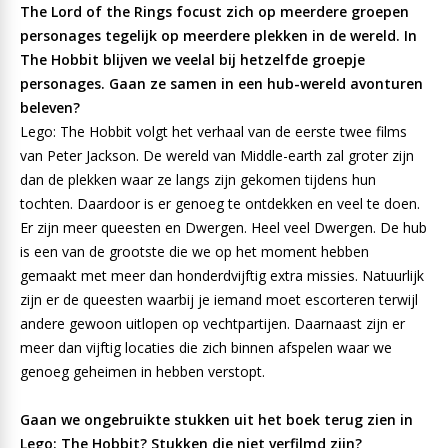
The Lord of the Rings focust zich op meerdere groepen
personages tegelijk op meerdere plekken in de wereld. In
The Hobbit blijven we veelal bij hetzelfde groepje
personages. Gaan ze samen in een hub-wereld avonturen
beleven?
Lego: The Hobbit volgt het verhaal van de eerste twee films
van Peter Jackson. De wereld van Middle-earth zal groter zijn
dan de plekken waar ze langs zijn gekomen tijdens hun
tochten. Daardoor is er genoeg te ontdekken en veel te doen.
Er zijn meer queesten en Dwergen. Heel veel Dwergen. De hub
is een van de grootste die we op het moment hebben
gemaakt met meer dan honderdvijftig extra missies. Natuurlijk
zijn er de queesten waarbij je iemand moet escorteren terwijl
andere gewoon uitlopen op vechtpartijen. Daarnaast zijn er
meer dan vijftig locaties die zich binnen afspelen waar we
genoeg geheimen in hebben verstopt.
Gaan we ongebruikte stukken uit het boek terug zien in
Lego: The Hobbit? Stukken die niet verfilmd zijn?