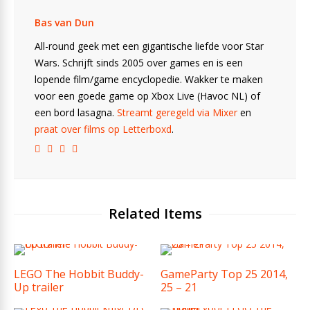
Bas van Dun
All-round geek met een gigantische liefde voor Star
Wars. Schrijft sinds 2005 over games en is een
lopende film/game encyclopedie. Wakker te maken
voor een goede game op Xbox Live (Havoc NL) of
een bord lasagna.
Streamt geregeld via Mixer
en
praat over films op Letterboxd
.
Related Items
LEGO The Hobbit Buddy-
GameParty Top 25 2014,
Up trailer
25 – 21