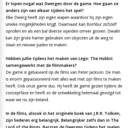
Er lopen nogal wat Dwergen door de game. Hoe gaan ze
anders zijn van elkaar tijdens het spel?
Elke Dwerg heeft zijn eigen wapen waardoor hij zijn eigen
unieke mogelijkheden krijgt. Daarnaast kan Bombur zichzelf
oprollen en als een bal diverse vijanden omver gooien. Dwalin
kan zijn grote hamer gebruiken om objecten uit de weg te
slaan en nieuwe paden te maken.
Hebben jullie tijdens het maken van Lego: The Hobbit
samengewerkt met de filmmakers?
De game is gebaseerd op de films van Peter Jackson. De man
is enorm gepassioneerd met alles wat met zijn films te maken
heeft. Ook onze game dus. Hij heeft de game gezien tijdens de
conceptfase en heeft zo de ontwikkeling helemaal gevolgd tot
waar we nu zijn beland.
In de films, alsook in het originele boek van J.R.R. Tolkien,
zijn liederen erg belangrijk. Belangrijker zelfs dan in The
Lord of the Rings. Barsten de Dwergen tijdens het spelen