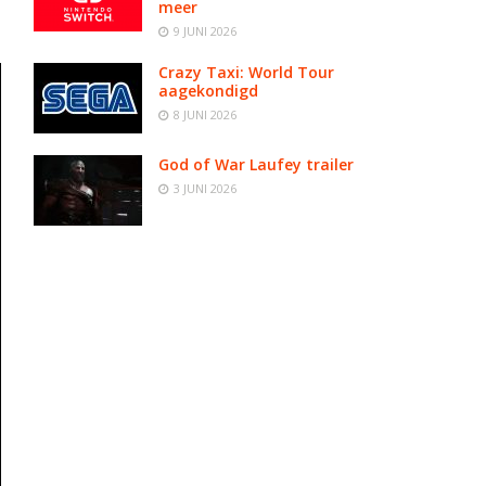
meer
9 JUNI 2026
Crazy Taxi: World Tour
aagekondigd
8 JUNI 2026
God of War Laufey trailer
3 JUNI 2026