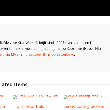
liefde voor Star Wars. Schrijft sinds 2005 over games en is een
Wakker te maken voor een goede game op Xbox Live (Havoc NL)
ld via Mixer
en
praat over films op Letterboxd
.
lated Items
dom
Trailer voor Halo:
Eerste casting bekend