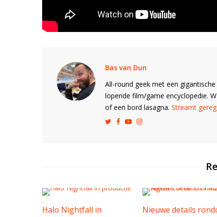
Bas van Dun
All-round geek met een gigantische 
lopende film/game encyclopedie. 
of een bord lasagna.
Streamt gerege
Re
Halo Nightfall in
Nieuwe details ron