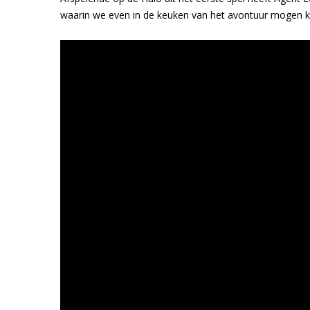
waarin we even in de keuken van het avontuur mogen ki