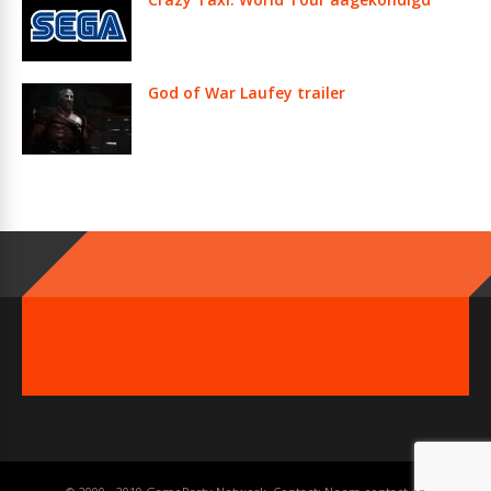
God of War Laufey trailer