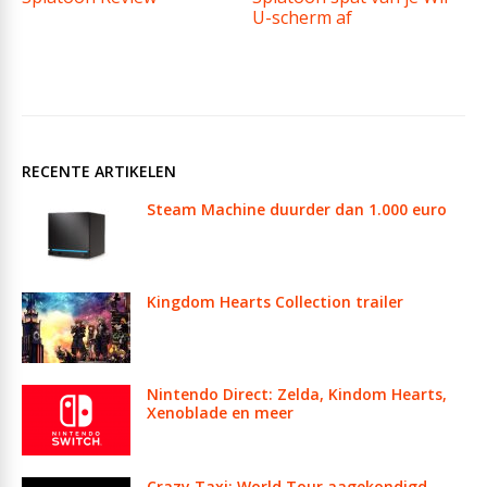
U-scherm af
RECENTE ARTIKELEN
Steam Machine duurder dan 1.000 euro
Kingdom Hearts Collection trailer
Nintendo Direct: Zelda, Kindom Hearts,
Xenoblade en meer
Crazy Taxi: World Tour aagekondigd