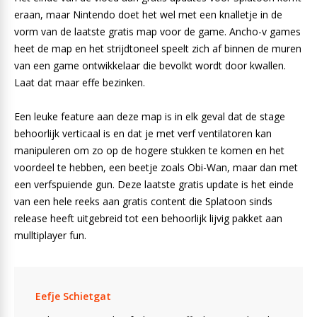
eraan, maar Nintendo doet het wel met een knalletje in de
vorm van de laatste gratis map voor de game. Ancho-v games
heet de map en het strijdtoneel speelt zich af binnen de muren
van een game ontwikkelaar die bevolkt wordt door kwallen.
Laat dat maar effe bezinken.
Een leuke feature aan deze map is in elk geval dat de stage
behoorlijk verticaal is en dat je met verf ventilatoren kan
manipuleren om zo op de hogere stukken te komen en het
voordeel te hebben, een beetje zoals Obi-Wan, maar dan met
een verfspuiende gun. Deze laatste gratis update is het einde
van een hele reeks aan gratis content die Splatoon sinds
release heeft uitgebreid tot een behoorlijk lijvig pakket aan
mulltiplayer fun.
Eefje Schietgat