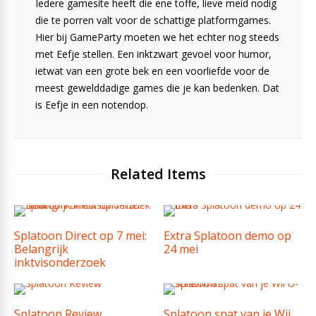
Iedere gamesite heeft die ene toffe, lieve meid nodig
die te porren valt voor de schattige platformgames.
Hier bij GameParty moeten we het echter nog steeds
met Eefje stellen. Een inktzwart gevoel voor humor,
ietwat van een grote bek en een voorliefde voor de
meest gewelddadige games die je kan bedenken. Dat
is Eefje in een notendop.
Related Items
Splatoon Direct op 7 mei:
Extra Splatoon demo op
Belangrijk
24 mei
inktvisonderzoek
Splatoon Review
Splatoon spat van je Wii