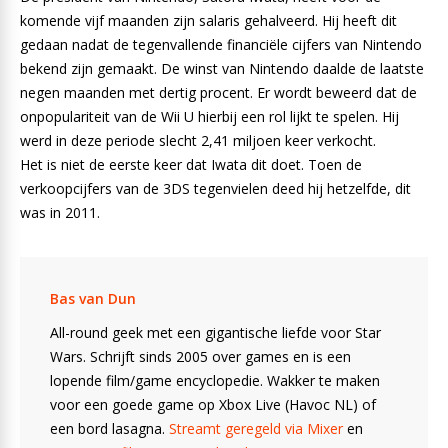
komende vijf maanden zijn salaris gehalveerd. Hij heeft dit
gedaan nadat de tegenvallende financiële cijfers van Nintendo
bekend zijn gemaakt. De winst van Nintendo daalde de laatste
negen maanden met dertig procent. Er wordt beweerd dat de
onpopulariteit van de Wii U hierbij een rol lijkt te spelen. Hij
werd in deze periode slecht 2,41 miljoen keer verkocht.
Het is niet de eerste keer dat Iwata dit doet. Toen de
verkoopcijfers van de 3DS tegenvielen deed hij hetzelfde, dit
was in 2011.
Bas van Dun
All-round geek met een gigantische liefde voor Star
Wars. Schrijft sinds 2005 over games en is een
lopende film/game encyclopedie. Wakker te maken
voor een goede game op Xbox Live (Havoc NL) of
een bord lasagna.
Streamt geregeld via Mixer
en