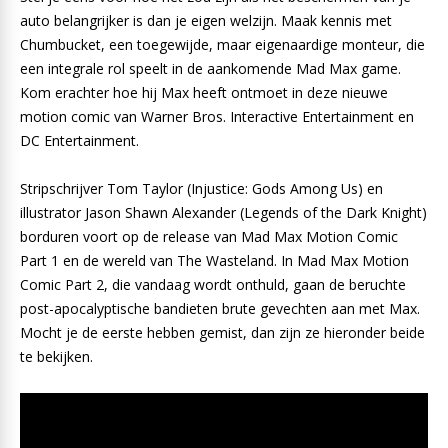
auto belangrijker is dan je eigen welzijn. Maak kennis met
Chumbucket, een toegewijde, maar eigenaardige monteur, die
een integrale rol speelt in de aankomende Mad Max game.
Kom erachter hoe hij Max heeft ontmoet in deze nieuwe
motion comic van Warner Bros. Interactive Entertainment en
DC Entertainment.
Stripschrijver Tom Taylor (Injustice: Gods Among Us) en
illustrator Jason Shawn Alexander (Legends of the Dark Knight)
borduren voort op de release van Mad Max Motion Comic
Part 1 en de wereld van The Wasteland. In Mad Max Motion
Comic Part 2, die vandaag wordt onthuld, gaan de beruchte
post-apocalyptische bandieten brute gevechten aan met Max.
Mocht je de eerste hebben gemist, dan zijn ze hieronder beide
te bekijken.