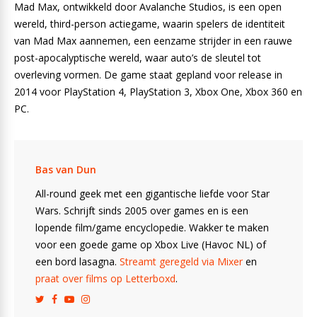
Mad Max, ontwikkeld door Avalanche Studios, is een open
wereld, third-person actiegame, waarin spelers de identiteit
van Mad Max aannemen, een eenzame strijder in een rauwe
post-apocalyptische wereld, waar auto’s de sleutel tot
overleving vormen. De game staat gepland voor release in
2014 voor PlayStation 4, PlayStation 3, Xbox One, Xbox 360 en
PC.
Bas van Dun
All-round geek met een gigantische liefde voor Star
Wars. Schrijft sinds 2005 over games en is een
lopende film/game encyclopedie. Wakker te maken
voor een goede game op Xbox Live (Havoc NL) of
een bord lasagna.
Streamt geregeld via Mixer
en
praat over films op Letterboxd
.