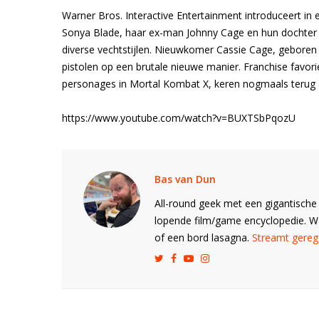
Warner Bros. Interactive Entertainment introduceert i
Sonya Blade, haar ex-man Johnny Cage en hun dochter C
diverse vechtstijlen. Nieuwkomer Cassie Cage, geboren u
pistolen op een brutale nieuwe manier. Franchise favor
personages in Mortal Kombat X, keren nogmaals terug 
https://www.youtube.com/watch?v=BUXTSbPqozU
Bas van Dun
All-round geek met een gigantische 
lopende film/game encyclopedie. 
of een bord lasagna.
Streamt gerege