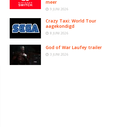
meer
9 JUNI 2026
Crazy Taxi: World Tour
aagekondigd
8 JUNI 2026
God of War Laufey trailer
3 JUNI 2026