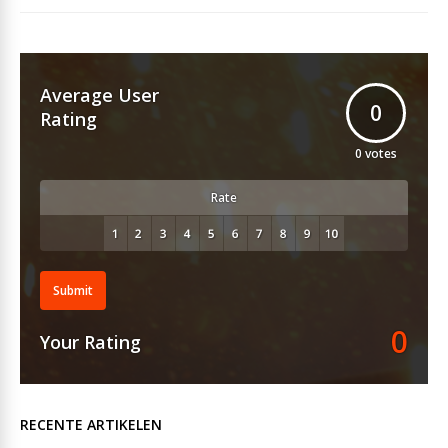
Average User
0
Rating
0
votes
Rate
Submit
0
Your Rating
RECENTE ARTIKELEN