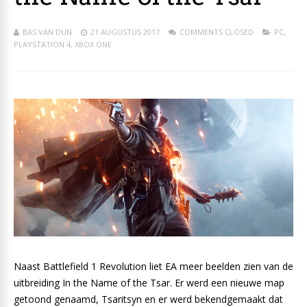
BAS VAN DUN
21 AUGUSTUS 2017
COMMENTS CLOSED
PC
,
PLAYSTATION 4
,
XBOX ONE
Naast Battlefield 1 Revolution liet EA meer beelden zien van de
uitbreiding In the Name of the Tsar. Er werd een nieuwe map
getoond genaamd, Tsaritsyn en er werd bekendgemaakt dat