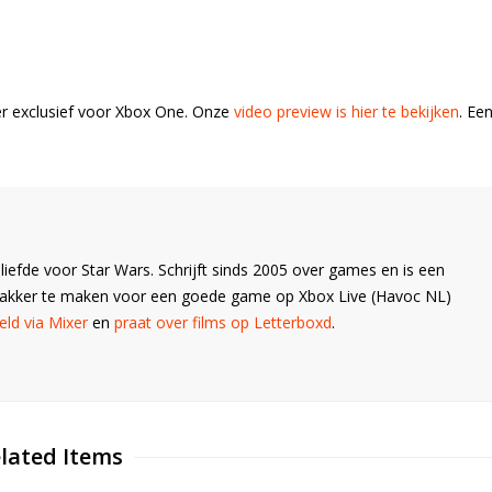
er exclusief voor Xbox One. Onze
video preview is hier te bekijken
. Ee
liefde voor Star Wars. Schrijft sinds 2005 over games en is een
Wakker te maken voor een goede game op Xbox Live (Havoc NL)
ld via Mixer
en
praat over films op Letterboxd
.
lated Items