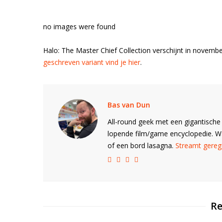
no images were found
Halo: The Master Chief Collection verschijnt in novemb
geschreven variant vind je hier
.
Bas van Dun
All-round geek met een gigantische 
lopende film/game encyclopedie. 
of een bord lasagna.
Streamt gerege
Re