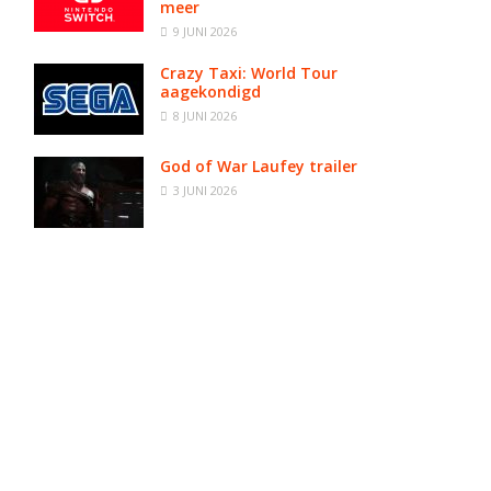
meer
9 JUNI 2026
Crazy Taxi: World Tour
aagekondigd
8 JUNI 2026
God of War Laufey trailer
3 JUNI 2026