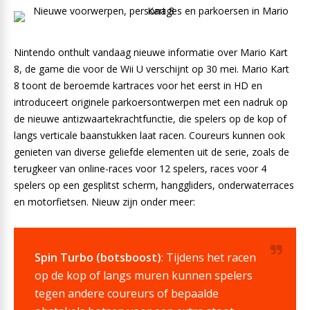
Nintendo onthult vandaag nieuwe informatie over Mario Kart
8, de game die voor de Wii U verschijnt op 30 mei. Mario Kart
8 toont de beroemde kartraces voor het eerst in HD en
introduceert originele parkoersontwerpen met een nadruk op
de nieuwe antizwaartekrachtfunctie, die spelers op de kop of
langs verticale baanstukken laat racen. Coureurs kunnen ook
genieten van diverse geliefde elementen uit de serie, zoals de
terugkeer van online-races voor 12 spelers, races voor 4
spelers op een gesplitst scherm, hanggliders, onderwaterraces
en motorfietsen. Nieuw zijn onder meer:
Spin Turbo (botsboost)
: Tijdens het racen
op de kop of langs muren kunnen spelers
tegen andere coureurs of bepaalde