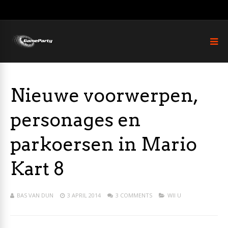
Nieuwe voorwerpen,
personages en
parkoersen in Mario
Kart 8
BAS VAN DUN
3 APRIL 2014
3 COMMENTS
WII U