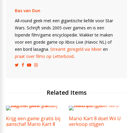
Bas van Dun
All-round geek met een gigantische liefde voor Star
Wars. Schrijft sinds 2005 over games en is een
lopende film/game encyclopedie. Wakker te maken
voor een goede game op Xbox Live (Havoc NL) of
een bord lasagna.
Streamt geregeld via Mixer
en
praat over films op Letterboxd
.
Related Items
Krijg een game gratis bij
Mario Kart 8 doet Wii U
aanschaf Mario Kart 8
verkoop stijgen