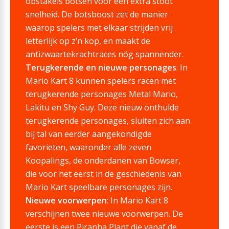
obstakels botsen voor een extra stoot
snelheid. De botsboost zet de manier
waarop spelers met elkaar strijden vrij
letterlijk op z’n kop, en maakt de
antizwaartekrachtraces nóg spannender.
Terugkerende en nieuwe personages
: In
Mario Kart 8 kunnen spelers racen met
terugkerende personages Metal Mario,
Lakitu en Shy Guy. Deze nieuw onthulde
terugkerende personages, sluiten zich aan
bij tal van eerder aangekondigde
favorieten, waaronder alle zeven
Koopalings, de onderdanen van Bowser,
die voor het eerst in de geschiedenis van
Mario Kart speelbare personages zijn.
Nieuwe voorwerpen
: In Mario Kart 8
verschijnen twee nieuwe voorwerpen. De
eerste is een Piranha Plant die vanaf de