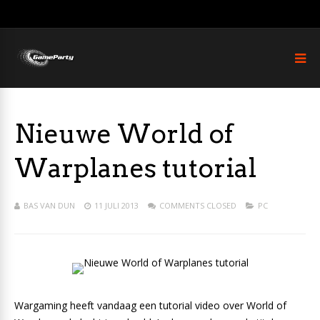
Nieuwe World of
Warplanes tutorial
BAS VAN DUN
11 JULI 2013
COMMENTS CLOSED
PC
Wargaming heeft vandaag een tutorial video over World of