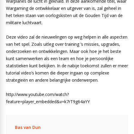
Warplanes de lucht in geknald. In deze aankomende titel, waar
Wargaming de ontwikkelaar en uitgever van is, zal geheel in
het teken staan van oorlogskisten uit de Gouden Tijd van de
militaire luchtvaart.
Deze video zal de nieuwelingen op weg helpen in alle aspecten
van het spel. Zoals uitleg over training ’s missies, upgrades,
onderzoeken en ontwikkelingen. Maar ook hoe je het beste
kunt samenwerken als een team en hoe je persoonlijke
statistieken kunt bekijken. In de nabije toekomst zullen er meer
tutorial video’s komen die dieper ingaan op complexe
strategieën en andere belangrijke onderwerpen.
http://www.youtube.com/watch?
feature=player_embedded&v=k7rT9g64aYY
Bas van Dun