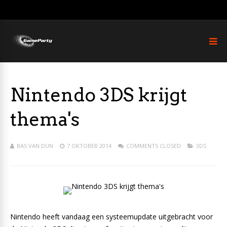
Nintendo 3DS krijgt
thema's
BAS VAN DUN
7 OKTOBER 2014
COMMENTS CLOSED
3DS
Nintendo heeft vandaag een systeemupdate uitgebracht voor