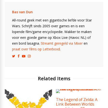
Bas van Dun
All-round geek met een gigantische liefde voor Star
Wars. Schrijft sinds 2005 over games en is een
lopende film/game encyclopedie. Wakker te maken
voor een goede game op Xbox Live (Havoc NL) of
een bord lasagna.
Streamt geregeld via Mixer
en
praat over films op Letterboxd
.
Related Items
The Legend of Zelda: A
Link Between Worlds