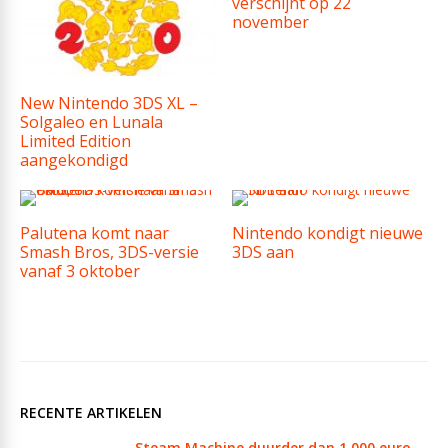
verschijnt op 22
november
New Nintendo 3DS XL –
Solgaleo en Lunala
Limited Edition
aangekondigd
Palutena komt naar
Nintendo kondigt nieuwe
Smash Bros, 3DS-versie
3DS aan
vanaf 3 oktober
RECENTE ARTIKELEN
Steam Machine duurder dan 1.000 euro