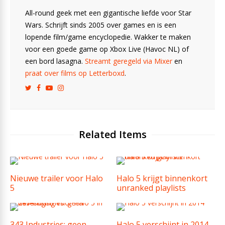
All-round geek met een gigantische liefde voor Star
Wars. Schrijft sinds 2005 over games en is een
lopende film/game encyclopedie. Wakker te maken
voor een goede game op Xbox Live (Havoc NL) of
een bord lasagna.
Streamt geregeld via Mixer
en
praat over films op Letterboxd
.
Related Items
Nieuwe trailer voor Halo
Halo 5 krijgt binnenkort
5
unranked playlists
343 Industries: geen
Halo 5 verschijnt in 2014