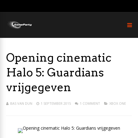
Opening cinematic
Halo 5: Guardians
vrijgegeven
BAS VAN DUN
1 SEPTEMBER 2015
1 COMMENT
XBOX ONE