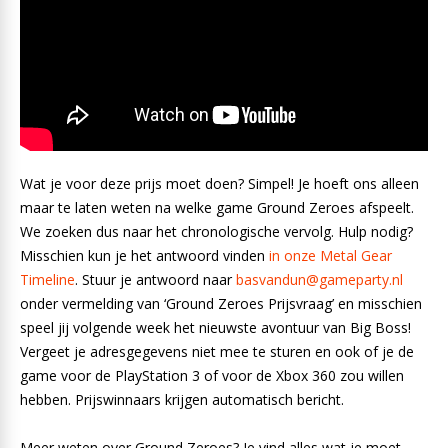
Wat je voor deze prijs moet doen? Simpel! Je hoeft ons alleen
maar te laten weten na welke game Ground Zeroes afspeelt.
We zoeken dus naar het chronologische vervolg. Hulp nodig?
Misschien kun je het antwoord vinden
in onze Metal Gear
Timeline
. Stuur je antwoord naar
basvandun@gameparty.nl
onder vermelding van ‘Ground Zeroes Prijsvraag’ en misschien
speel jij volgende week het nieuwste avontuur van Big Boss!
Vergeet je adresgegevens niet mee te sturen en ook of je de
game voor de PlayStation 3 of voor de Xbox 360 zou willen
hebben. Prijswinnaars krijgen automatisch bericht.
Meer weten over Ground Zeroes? Je vind alles wat je moet