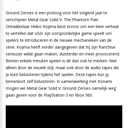
Ground Zeroes is een proloog voor het volgend jaar te
verschijnen Metal Gear Solid V: The Phantom Pain.
Ontwikkelaar Hideo Kojima kiest ervoor om een klein verhaal
te vertellen dat vóór zijn oorspronkelijke game speelt om
spelers te introduceren in de nieuwe mechanieken van de
serie. Kojima heeft eerder aangegeven dat hij zijn franchise
serieuzer wilde gaan maken, duisterder en meer provocerend.
Binnen enkele minuten spelen is dit dan ook te merken. Niet
alleen door de visuele stijl, maar ook door de audio tapes die
je kunt beluisteren tijdens het spelen. Deze tapes kun jij
binnenkort zelf beluisteren. In samenwerking met Konami
mogen we Metal Gear Solid V: Ground Zeroes namelijk weg
gaan geven voor de PlayStation 3 en Xbox 360.