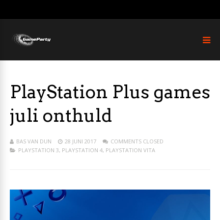
PlayStation Plus games
juli onthuld
BAS VAN DUN
28 JUNI 2017
COMMENTS CLOSED
PLAYSTATION 3
,
PLAYSTATION 4
,
PLAYSTATION VITA