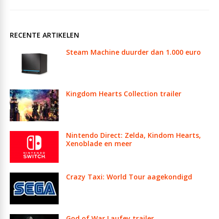
RECENTE ARTIKELEN
Steam Machine duurder dan 1.000 euro
Kingdom Hearts Collection trailer
Nintendo Direct: Zelda, Kindom Hearts,
Xenoblade en meer
Crazy Taxi: World Tour aagekondigd
God of War Laufey trailer