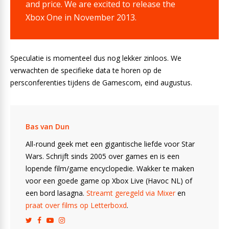
and price. We are excited to release the
Xbox One in November 2013.
Speculatie is momenteel dus nog lekker zinloos. We
verwachten de specifieke data te horen op de
persconferenties tijdens de Gamescom, eind augustus.
Bas van Dun
All-round geek met een gigantische liefde voor Star
Wars. Schrijft sinds 2005 over games en is een
lopende film/game encyclopedie. Wakker te maken
voor een goede game op Xbox Live (Havoc NL) of
een bord lasagna.
Streamt geregeld via Mixer
en
praat over films op Letterboxd
.