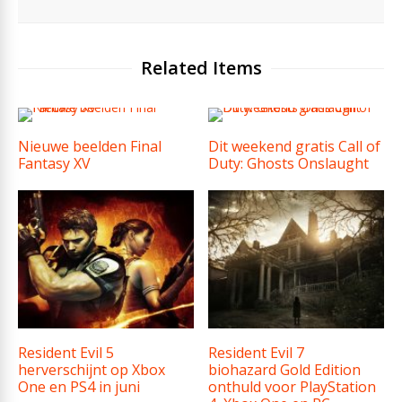
Related Items
Nieuwe beelden Final
Dit weekend gratis Call of
Fantasy XV
Duty: Ghosts Onslaught
Resident Evil 5
Resident Evil 7
herverschijnt op Xbox
biohazard Gold Edition
One en PS4 in juni
onthuld voor PlayStation