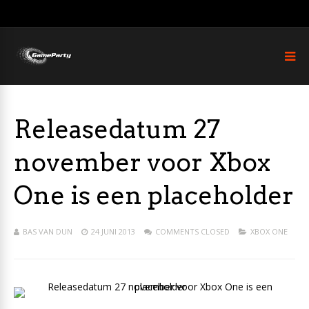
Releasedatum 27
november voor Xbox
One is een placeholder
BAS VAN DUN
24 JUNI 2013
COMMENTS CLOSED
XBOX ONE