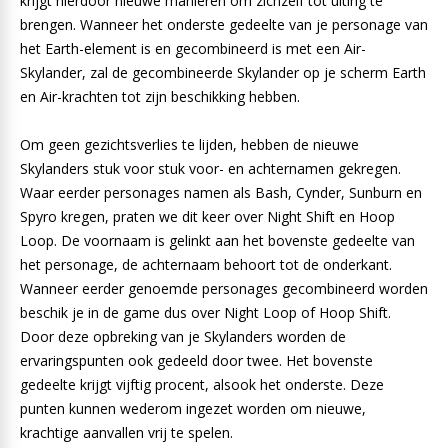
krijgt hierdoor nieuwe manieren om zichzelf tot uiting te
brengen. Wanneer het onderste gedeelte van je personage van
het Earth-element is en gecombineerd is met een Air-
Skylander, zal de gecombineerde Skylander op je scherm Earth
en Air-krachten tot zijn beschikking hebben.
Om geen gezichtsverlies te lijden, hebben de nieuwe
Skylanders stuk voor stuk voor- en achternamen gekregen.
Waar eerder personages namen als Bash, Cynder, Sunburn en
Spyro kregen, praten we dit keer over Night Shift en Hoop
Loop. De voornaam is gelinkt aan het bovenste gedeelte van
het personage, de achternaam behoort tot de onderkant.
Wanneer eerder genoemde personages gecombineerd worden
beschik je in de game dus over Night Loop of Hoop Shift.
Door deze opbreking van je Skylanders worden de
ervaringspunten ook gedeeld door twee. Het bovenste
gedeelte krijgt vijftig procent, alsook het onderste. Deze
punten kunnen wederom ingezet worden om nieuwe,
krachtige aanvallen vrij te spelen.