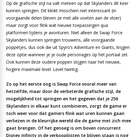
Op de grafische stijl na valt meteen op dat Skylanders dit keer
kunnen springen. Dit klinkt misschien niet interessant (in
voorgaande delen bleven ze met alle voeten aan de vloer)
maar zorgt voor flink wat nieuwe toepassingen qua
platformen tijdens je avonturen. Niet alleen de Swap Force
Skylanders kunnen springen trouwens, alle voorgaande
poppetjes, dus ook die uit Spyro’s Adventure en Giants, krijgen
deze optie wanneer je je oude personages op het portaal zet.
Ook kunnen deze oudere poppen stijgen naar het nieuwe,
hogere maximale level. Level twintig.
Zo op het eerste oog is Swap Force vooral meer van
hetzelfde, maar door de verbeterde grafische stijl, de
mogelijkheid tot springen en het gegeven dat je 256
Skylanders in elkaar kunt combineren, zorgt de game er
toch weer voor dat gamers flink wat uren kunnen gaan
verliezen in de kleurrijke wereld die de game met zich mee
gaat brengen. Of het genoeg is om boven concurrent
Disney Infinity in de verkooplijsten te blijven staan is nog