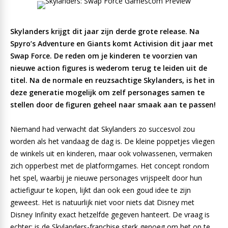
Skylanders krijgt dit jaar zijn derde grote release. Na
Spyro’s Adventure en Giants komt Activision dit jaar met
Swap Force. De reden om je kinderen te voorzien van
nieuwe action figures is wederom terug te leiden uit de
titel. Na de normale en reuzsachtige Skylanders, is het in
deze generatie mogelijk om zelf personages samen te
stellen door de figuren geheel naar smaak aan te passen!
Niemand had verwacht dat Skylanders zo succesvol zou
worden als het vandaag de dag is. De kleine poppetjes vliegen
de winkels uit en kinderen, maar ook volwassenen, vermaken
zich opperbest met de platformgames. Het concept rondom
het spel, waarbij je nieuwe personages vrijspeelt door hun
actiefiguur te kopen, lijkt dan ook een goud idee te zijn
geweest. Het is natuurlijk niet voor niets dat Disney met
Disney Infinity exact hetzelfde gegeven hanteert. De vraag is
echter: is de Skylanders-franchise sterk genoeg om het op te