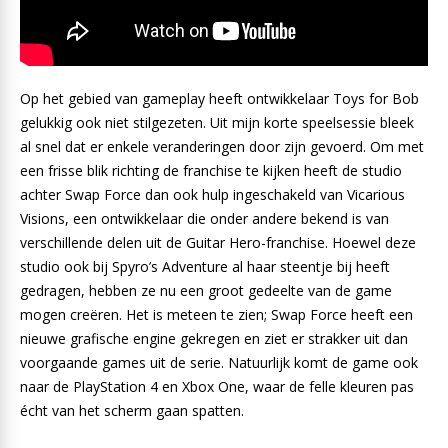
Op het gebied van gameplay heeft ontwikkelaar Toys for Bob
gelukkig ook niet stilgezeten. Uit mijn korte speelsessie bleek
al snel dat er enkele veranderingen door zijn gevoerd. Om met
een frisse blik richting de franchise te kijken heeft de studio
achter Swap Force dan ook hulp ingeschakeld van Vicarious
Visions, een ontwikkelaar die onder andere bekend is van
verschillende delen uit de Guitar Hero-franchise. Hoewel deze
studio ook bij Spyro’s Adventure al haar steentje bij heeft
gedragen, hebben ze nu een groot gedeelte van de game
mogen creëren. Het is meteen te zien; Swap Force heeft een
nieuwe grafische engine gekregen en ziet er strakker uit dan
voorgaande games uit de serie. Natuurlijk komt de game ook
naar de PlayStation 4 en Xbox One, waar de felle kleuren pas
écht van het scherm gaan spatten.