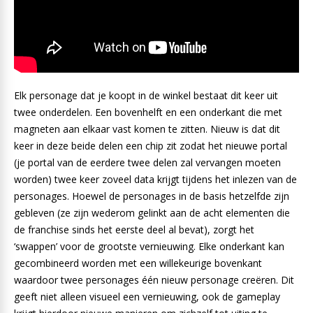
Elk personage dat je koopt in de winkel bestaat dit keer uit
twee onderdelen. Een bovenhelft en een onderkant die met
magneten aan elkaar vast komen te zitten. Nieuw is dat dit
keer in deze beide delen een chip zit zodat het nieuwe portal
(je portal van de eerdere twee delen zal vervangen moeten
worden) twee keer zoveel data krijgt tijdens het inlezen van de
personages. Hoewel de personages in de basis hetzelfde zijn
gebleven (ze zijn wederom gelinkt aan de acht elementen die
de franchise sinds het eerste deel al bevat), zorgt het
‘swappen’ voor de grootste vernieuwing. Elke onderkant kan
gecombineerd worden met een willekeurige bovenkant
waardoor twee personages één nieuw personage creëren. Dit
geeft niet alleen visueel een vernieuwing, ook de gameplay