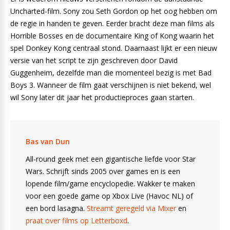
Uncharted-film. Sony zou Seth Gordon op het oog hebben om
de regie in handen te geven. Eerder bracht deze man films als
Horrible Bosses en de documentaire King of Kong waarin het
spel Donkey Kong centraal stond. Daarnaast lijkt er een nieuw
versie van het script te zijn geschreven door David
Guggenheim, dezelfde man die momenteel bezig is met Bad
Boys 3. Wanneer de film gaat verschijnen is niet bekend, wel
wil Sony later dit jaar het productieproces gaan starten.
Bas van Dun
All-round geek met een gigantische liefde voor Star
Wars. Schrijft sinds 2005 over games en is een
lopende film/game encyclopedie. Wakker te maken
voor een goede game op Xbox Live (Havoc NL) of
een bord lasagna.
Streamt geregeld via Mixer
en
praat over films op Letterboxd
.