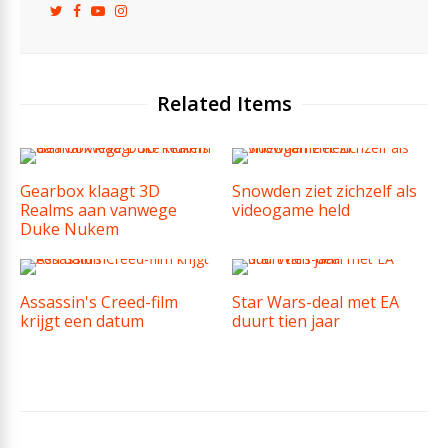
Related Items
Gearbox klaagt 3D
Snowden ziet zichzelf als
Realms aan vanwege
videogame held
Duke Nukem
Assassin's Creed-film
Star Wars-deal met EA
krijgt een datum
duurt tien jaar