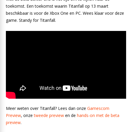
toekomst. Een toekomst waarin Titanfall op 13 maart
beschikbaar is voor de Xbox One en PC. Wees klaar voor deze
game. Standy for Titanfall.
Meer weten over Titanfall? Lees dan onze
Gamescom
Preview
, onze
tweede preview
en de
hands-on met de beta
preview
.